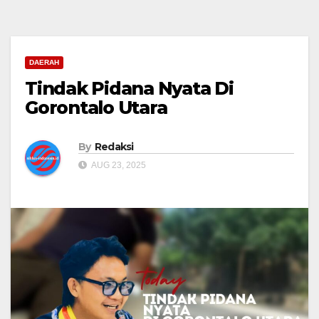
DAERAH
Tindak Pidana Nyata Di
Gorontalo Utara
By
Redaksi
AUG 23, 2025