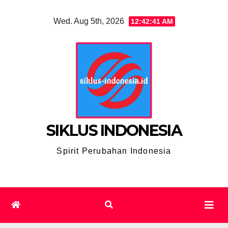
Skip
Wed. Aug 5th, 2026
12:42:42 AM
to
content
SIKLUS INDONESIA
Spirit Perubahan Indonesia