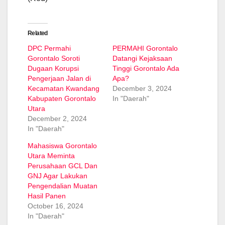
Related
DPC Permahi
PERMAHI Gorontalo
Gorontalo Soroti
Datangi Kejaksaan
Dugaan Korupsi
Tinggi Gorontalo Ada
Pengerjaan Jalan di
Apa?
Kecamatan Kwandang
December 3, 2024
Kabupaten Gorontalo
In "Daerah"
Utara
December 2, 2024
In "Daerah"
Mahasiswa Gorontalo
Utara Meminta
Perusahaan GCL Dan
GNJ Agar Lakukan
Pengendalian Muatan
Hasil Panen
October 16, 2024
In "Daerah"