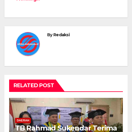
By
Redaksi
RELATED POST
DAERAH
TB Rahmad Sukendar Terima