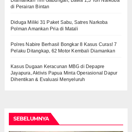
Diamankan Tim Gabungan, Bawa 1,3 Ton Narkoba
di Perairan Bintan
Diduga Miliki 31 Paket Sabu, Satres Narkoba
Polman Amankan Pria di Matali
Polres Nabire Berhasil Bongkar 8 Kasus Curas! 7
Pelaku Ditangkap, 62 Motor Kembali Diamankan
Kasus Dugaan Keracunan MBG di Depapre
Jayapura, Aktivis Papua Minta Operasional Dapur
Dihentikan & Evaluasi Menyeluruh
SEBELUMNYA