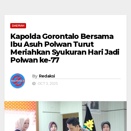
DAERAH
Kapolda Gorontalo Bersama
Ibu Asuh Polwan Turut
Meriahkan Syukuran Hari Jadi
Polwan ke-77
By
Redaksi
OCT 3, 2025