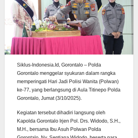
Siklus-Indonesia.Id, Gorontalo – Polda
Gorontalo menggelar syukuran dalam rangka
memperingati Hari Jadi Polisi Wanita (Polwan)
ke-77, yang berlangsung di Aula Titinepo Polda
Gorontalo, Jumat (3/10/2025).
Kegiatan tersebut dihadiri langsung oleh
Kapolda Gorontalo Irjen Pol. Drs. Widodo, S.H.,
M.H., bersama Ibu Asuh Polwan Polda
Gorontalo, Ny. Septiana Widodo, beserta para