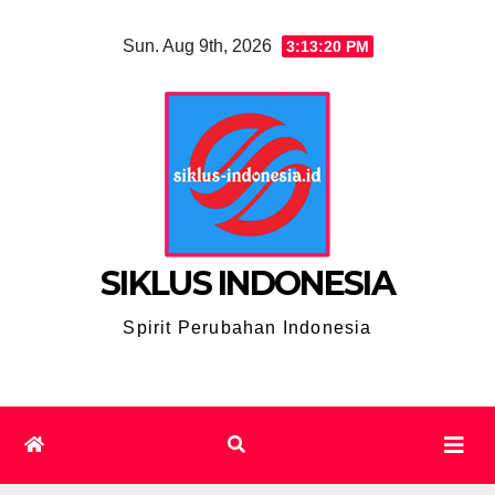
Skip
Sun. Aug 9th, 2026
3:13:21 PM
to
content
SIKLUS INDONESIA
Spirit Perubahan Indonesia