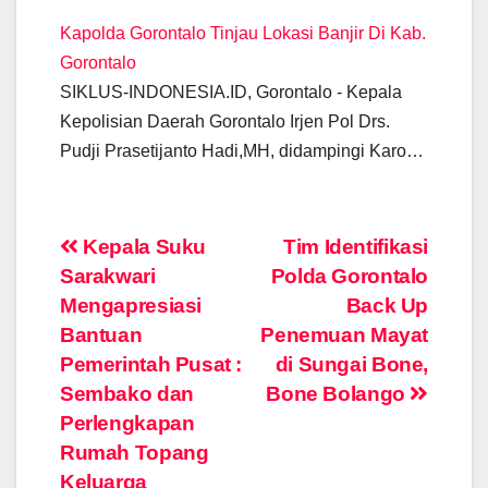
Kapolda Gorontalo Tinjau Lokasi Banjir Di Kab.
Gorontalo
SIKLUS-INDONESIA.ID, Gorontalo - Kepala
Kepolisian Daerah Gorontalo Irjen Pol Drs.
Pudji Prasetijanto Hadi,MH, didampingi Karo…
Post
Kepala Suku
Tim Identifikasi
Sarakwari
Polda Gorontalo
navigation
Mengapresiasi
Back Up
Bantuan
Penemuan Mayat
Pemerintah Pusat :
di Sungai Bone,
Sembako dan
Bone Bolango
Perlengkapan
Rumah Topang
Keluarga