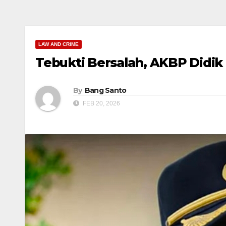
LAW AND CRIME
Tebukti Bersalah, AKBP Didik 
By
Bang Santo
FEB 20, 2026