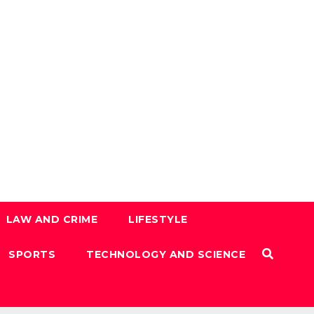
LAW AND CRIME
LIFESTYLE
SPORTS
TECHNOLOGY AND SCIENCE