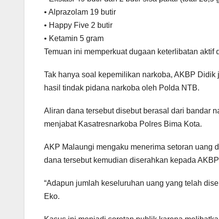
• Alprazolam 19 butir
• Happy Five 2 butir
• Ketamin 5 gram
Temuan ini memperkuat dugaan keterlibatan aktif 
Tak hanya soal kepemilikan narkoba, AKBP Didik 
hasil tindak pidana narkoba oleh Polda NTB.
Aliran dana tersebut disebut berasal dari bandar 
menjabat Kasatresnarkoba Polres Bima Kota.
AKP Malaungi mengaku menerima setoran uang da
dana tersebut kemudian diserahkan kepada AKBP 
“Adapun jumlah keseluruhan uang yang telah diser
Eko.