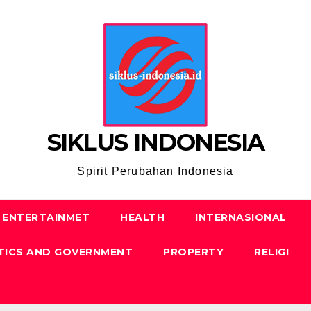
SIKLUS INDONESIA
Spirit Perubahan Indonesia
ENTERTAINMET
HEALTH
INTERNASIONAL
TICS AND GOVERNMENT
PROPERTY
RELIGI