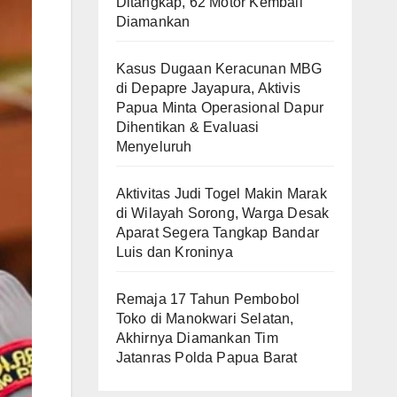
Ditangkap, 62 Motor Kembali
Diamankan
Kasus Dugaan Keracunan MBG
di Depapre Jayapura, Aktivis
Papua Minta Operasional Dapur
Dihentikan & Evaluasi
Menyeluruh
Aktivitas Judi Togel Makin Marak
di Wilayah Sorong, Warga Desak
Aparat Segera Tangkap Bandar
Luis dan Kroninya
Remaja 17 Tahun Pembobol
Toko di Manokwari Selatan,
Akhirnya Diamankan Tim
Jatanras Polda Papua Barat