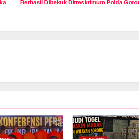
Eka
Berhasil Dibekuk Ditreskrimum Polda Goro