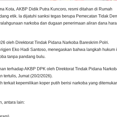
ima Kota, AKBP Didik Putra Kuncoro, resmi ditahan di Rumah
idang etik. Ia dijatuhi sanksi tegas berupa Pemecatan Tidak De
enyalahgunaan narkoba dan dugaan penerimaan aliran dana har
6 oleh Direktorat Tindak Pidana Narkoba Bareskrim Polri.
 Brigjen Eko Hadi Santoso, menegaskan bahwa langkah hukum i
ba tanpa pandang bulu.
anan terhadap AKBP DPK oleh Direktorat Tindak Pidana Narkob
 tertulis, Jumat (20/2/2026).
 terkait kepemilikan koper putih berisi narkoba yang ditemukan
 antara lain:
 gram)