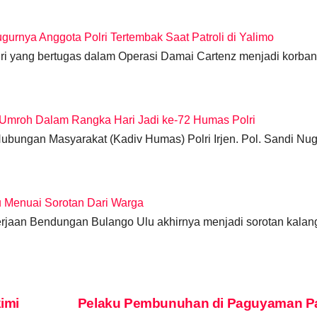
gurnya Anggota Polri Tertembak Saat Patroli di Yalimo
lri yang bertugas dalam Operasi Damai Cartenz menjadi korban
 Umroh Dalam Rangka Hari Jadi ke-72 Humas Polri
ubungan Masyarakat (Kadiv Humas) Polri Irjen. Pol. Sandi Nu
u Menuai Sorotan Dari Warga
kerjaan Bendungan Bulango Ulu akhirnya menjadi sorotan kala
imi
Pelaku Pembunuhan di Paguyaman Pa