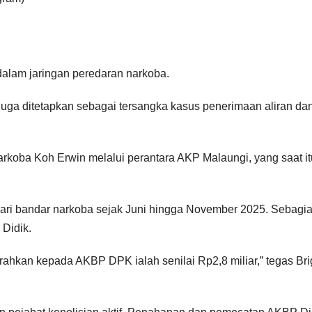
dalam jaringan peredaran narkoba.
juga ditetapkan sebagai tersangka kasus penerimaan aliran da
narkoba Koh Erwin melalui perantara AKP Malaungi, yang saat it
ri bandar narkoba sejak Juni hingga November 2025. Sebagi
Didik.
ahkan kepada AKBP DPK ialah senilai Rp2,8 miliar,” tegas Bri