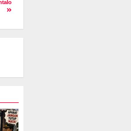
ntalo