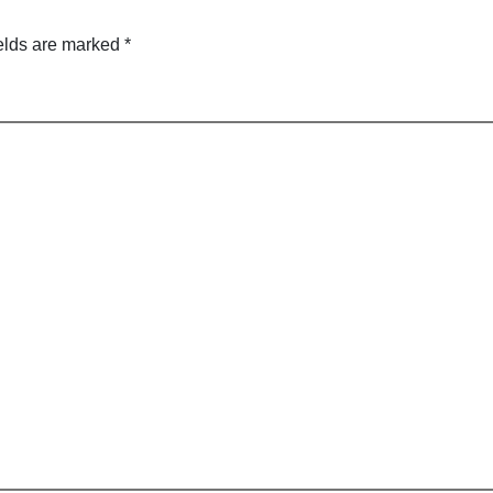
elds are marked
*