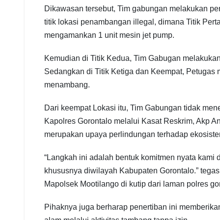
Dikawasan tersebut, Tim gabungan melakukan peny
titik lokasi penambangan illegal, dimana Titik 
mengamankan 1 unit mesin jet pump.
Kemudian di Titik Kedua, Tim Gabugan melakukan
Sedangkan di Titik Ketiga dan Keempat, Petugas m
menambang.
Dari keempat Lokasi itu, Tim Gabungan tidak mene
Kapolres Gorontalo melalui Kasat Reskrim, Akp A
merupakan upaya perlindungan terhadap ekosistem 
“Langkah ini adalah bentuk komitmen nyata kami d
khususnya diwilayah Kabupaten Gorontalo.” tegas
Mapolsek Mootilango di kutip dari laman polres go
Pihaknya juga berharap penertiban ini memberikan 