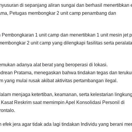
usuran di sepanjang aliran sungai dan berhasil menertibkan
Pertama, Petugas membongkar 2 unit camp penambang dan
 Pembongkaran 1 unit camp dan menertibkan 1 unit mesin jet 
embongkar 2 unit camp yang dilengkapi fasilitas serta peralat
mukan adanya alat berat yang beroperasi di lokasi.
ndrean Pratama, menegaskan bahwa tindakan tegas dan terukur
yang mulai rusak akibat aktivitas pertambangan ilegal.
alam menjaga ketertiban, keamanan, serta kelestarian lingkun
 Kasat Reskrim saat memimpin Apel Konsolidasi Personil di
rontalo.
efek jera agar tidak ada lagi tindakan Individu yang berani me