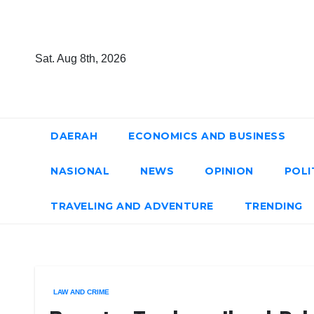
Skip
to
content
Sat. Aug 8th, 2026
DAERAH
ECONOMICS AND BUSINESS
NASIONAL
NEWS
OPINION
POLI
TRAVELING AND ADVENTURE
TRENDING
LAW AND CRIME