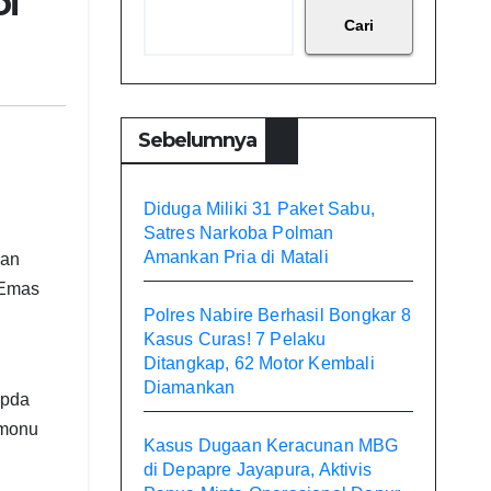
Di
Cari
Sebelumnya
Diduga Miliki 31 Paket Sabu,
Satres Narkoba Polman
Amankan Pria di Matali
ian
 Emas
Polres Nabire Berhasil Bongkar 8
Kasus Curas! 7 Pelaku
Ditangkap, 62 Motor Kembali
Diamankan
Ipda
omonu
Kasus Dugaan Keracunan MBG
di Depapre Jayapura, Aktivis