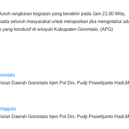
luruh rangkaian kegiatan yang berakhir pada Jam 21.00 Wita,
pada seluruh masyarakat untuk melaporkan jika mengetahui a
as yang kondusif di wilayah Kabupaten Gorontalo. (APG)
orontalo
ian Daerah Gorontalo Irjen Pol Drs. Pudji Prasetijanto Hadi,
linggula
ian Daerah Gorontalo Irjen Pol Drs. Pudji Prasetijanto Hadi,