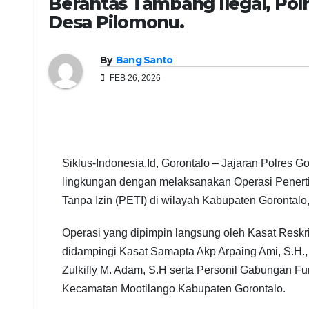
Berantas Tambang Ilegal, Polr
Desa Pilomonu.
By
Bang Santo
FEB 26, 2026
Siklus-Indonesia.Id, Gorontalo – Jajaran Polres 
lingkungan dengan melaksanakan Operasi Penert
Tanpa Izin (PETI) di wilayah Kabupaten Gorontalo,
Operasi yang dipimpin langsung oleh Kasat Reskrim
didampingi Kasat Samapta Akp Arpaing Ami, S.H., 
Zulkifly M. Adam, S.H serta Personil Gabungan 
Kecamatan Mootilango Kabupaten Gorontalo.