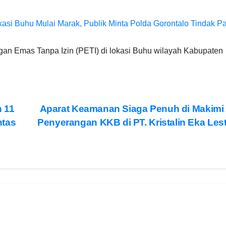
kasi Buhu Mulai Marak, Publik Minta Polda Gorontalo Tindak P
ngan Emas Tanpa Izin (PETI) di lokasi Buhu wilayah Kabupaten
 11
Aparat Keamanan Siaga Penuh di Makimi
ntas
Penyerangan KKB di PT. Kristalin Eka Les