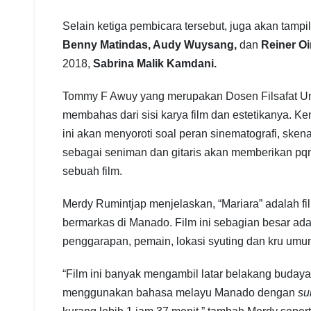
Selain ketiga pembicara tersebut, juga akan tamp
Benny Matindas, Audy Wuysang,
dan
Reiner Oi
2018,
Sabrina Malik Kamdani.
Tommy F Awuy yang merupakan Dosen Filsafat Univer
membahas dari sisi karya film dan estetikanya. K
ini akan menyoroti soal peran sinematografi, sken
sebagai seniman dan gitaris akan memberikan pqn
sebuah film.
Merdy Rumintjap menjelaskan, “Mariara” adalah f
bermarkas di Manado. Film ini sebagian besar ada
penggarapan, pemain, lokasi syuting dan kru um
“Film ini banyak mengambil latar belakang buday
menggunakan bahasa melayu Manado dengan
su