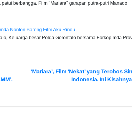
atut berbangga. Film "Mariara" garapan putra-putri Manado
imda Nonton Bareng Film Aku Rindu
lo, Keluarga besar Polda Gorontalo bersama Forkopimda Prov
‘Mariara’, Film ‘Nekat’ yang Terobos S
LMM’.
Indonesia. Ini Kisahny