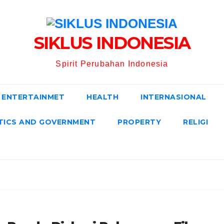
SIKLUS INDONESIA
Spirit Perubahan Indonesia
ENTERTAINMET
HEALTH
INTERNASIONAL
TICS AND GOVERNMENT
PROPERTY
RELIGI