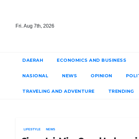
Skip
to
content
Fri. Aug 7th, 2026
DAERAH
ECONOMICS AND BUSINESS
NASIONAL
NEWS
OPINION
POLI
TRAVELING AND ADVENTURE
TRENDING
LIFESTYLE
NEWS