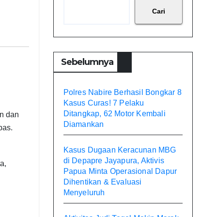
Cari
Sebelumnya
Polres Nabire Berhasil Bongkar 8
Kasus Curas! 7 Pelaku
Ditangkap, 62 Motor Kembali
an dan
Diamankan
bas.
Kasus Dugaan Keracunan MBG
di Depapre Jayapura, Aktivis
a,
Papua Minta Operasional Dapur
Dihentikan & Evaluasi
Menyeluruh