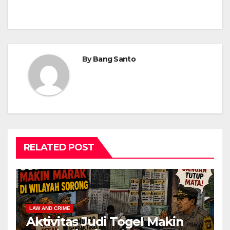
By
Bang Santo
RELATED POST
LAW AND CRIME
Aktivitas Judi Togel Makin