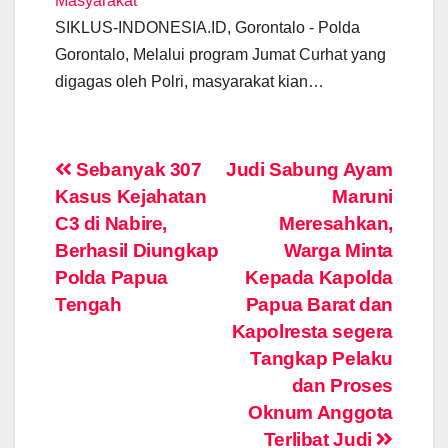
Masyarakat
SIKLUS-INDONESIA.ID, Gorontalo - Polda
Gorontalo, Melalui program Jumat Curhat yang
digagas oleh Polri, masyarakat kian…
Post
Sebanyak 307
Judi Sabung Ayam
Kasus Kejahatan
Maruni
navigation
C3 di Nabire,
Meresahkan,
Berhasil Diungkap
Warga Minta
Polda Papua
Kepada Kapolda
Tengah
Papua Barat dan
Kapolresta segera
Tangkap Pelaku
dan Proses
Oknum Anggota
Terlibat Judi