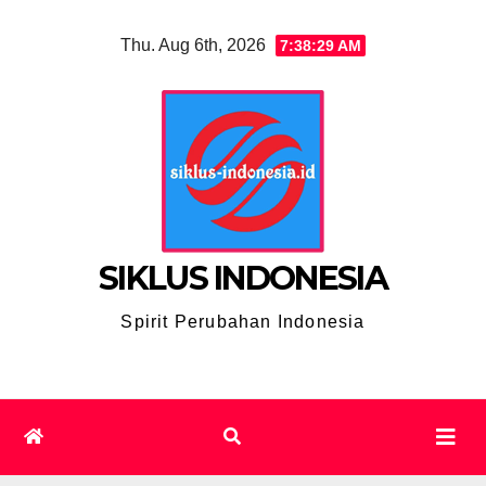
Skip
Thu. Aug 6th, 2026
7:38:30 AM
to
content
SIKLUS INDONESIA
Spirit Perubahan Indonesia