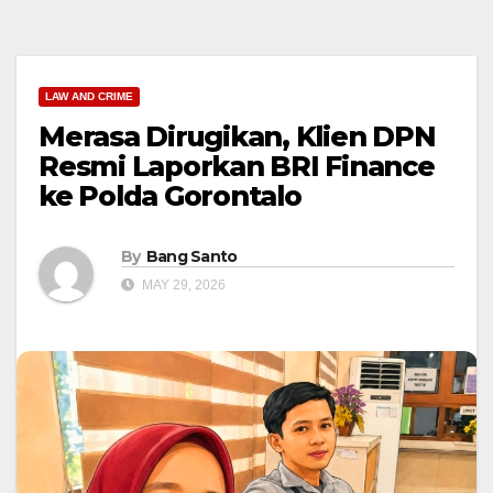
LAW AND CRIME
Merasa Dirugikan, Klien DPN
Resmi Laporkan BRI Finance
ke Polda Gorontalo
By
Bang Santo
MAY 29, 2026