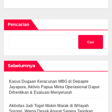
Pencarian
Cari
Sebelumnya
Kasus Dugaan Keracunan MBG di Depapre
Jayapura, Aktivis Papua Minta Operasional Dapur
Dihentikan & Evaluasi Menyeluruh
Aktivitas Judi Togel Makin Marak di Wilayah
Sorong, Warga Desak Aparat Segera Tangkap