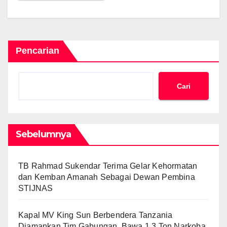
Pencarian
Cari
Sebelumnya
TB Rahmad Sukendar Terima Gelar Kehormatan
dan Kemban Amanah Sebagai Dewan Pembina
STIJNAS
Kapal MV King Sun Berbendera Tanzania
Diamankan Tim Gabungan, Bawa 1,3 Ton Narkoba