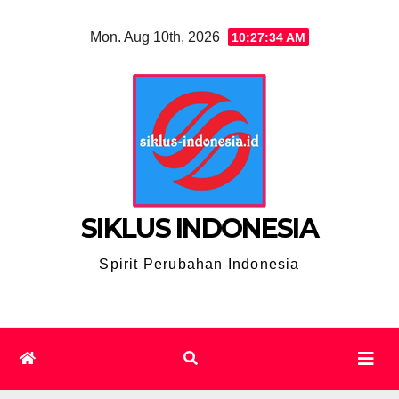
Skip
Mon. Aug 10th, 2026
10:27:36 AM
to
content
SIKLUS INDONESIA
Spirit Perubahan Indonesia