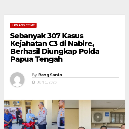
LAW AND CRIME
Sebanyak 307 Kasus
Kejahatan C3 di Nabire,
Berhasil Diungkap Polda
Papua Tengah
By
Bang Santo
JUN 1, 2026