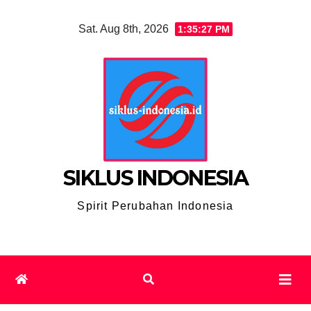
Skip
Sat. Aug 8th, 2026
1:35:28 PM
to
content
SIKLUS INDONESIA
Spirit Perubahan Indonesia