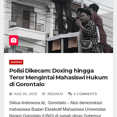
DAERAH
Polisi Dikecam: Doxing hingga
Teror Mengintai Mahasiswi Hukum
di Gorontalo
AUG 30, 2025
REDAKSI
0 COMMENTS
Siklus-Indonesia.Id, Gorontalo – Aksi demonstrasi
mahasiswa Badan Eksekutif Mahasiswa Universitas
Negeri Gorontalo (UNG) di rumah dinas Gubernur