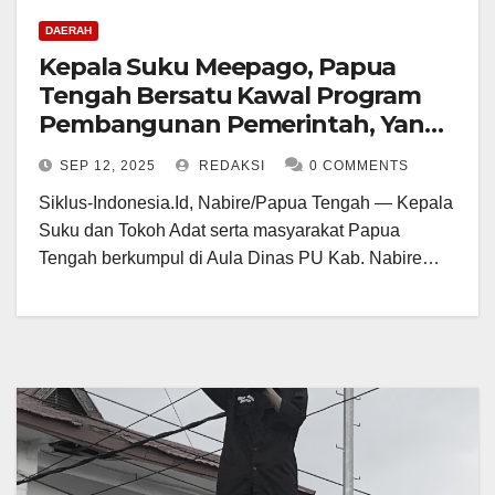
DAERAH
Kepala Suku Meepago, Papua
Tengah Bersatu Kawal Program
Pembangunan Pemerintah, Yang
Damai, Aman, Sejahtera
SEP 12, 2025
REDAKSI
0 COMMENTS
Siklus-Indonesia.Id, Nabire/Papua Tengah — Kepala
Suku dan Tokoh Adat serta masyarakat Papua
Tengah berkumpul di Aula Dinas PU Kab. Nabire…