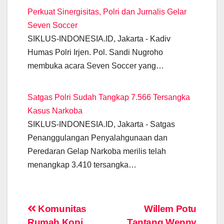
Perkuat Sinergisitas, Polri dan Jurnalis Gelar
Seven Soccer
SIKLUS-INDONESIA.ID, Jakarta - Kadiv
Humas Polri Irjen. Pol. Sandi Nugroho
membuka acara Seven Soccer yang…
Satgas Polri Sudah Tangkap 7.566 Tersangka
Kasus Narkoba
SIKLUS-INDONESIA.ID, Jakarta - Satgas
Penanggulangan Penyalahgunaan dan
Peredaran Gelap Narkoba merilis telah
menangkap 3.410 tersangka…
Post
Komunitas
Willem Potu
Rumah Kopi
Tantang Wenny