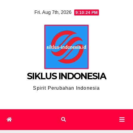
Skip
Fri. Aug 7th, 2026
9:10:25 PM
to
content
SIKLUS INDONESIA
Spirit Perubahan Indonesia