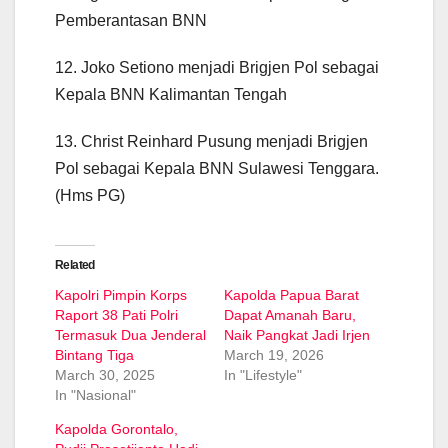
Pemberantasan BNN
12. Joko Setiono menjadi Brigjen Pol sebagai
Kepala BNN Kalimantan Tengah
13. Christ Reinhard Pusung menjadi Brigjen
Pol sebagai Kepala BNN Sulawesi Tenggara.
(Hms PG)
Related
Kapolri Pimpin Korps
Kapolda Papua Barat
Raport 38 Pati Polri
Dapat Amanah Baru,
Termasuk Dua Jenderal
Naik Pangkat Jadi Irjen
Bintang Tiga
March 19, 2026
March 30, 2025
In "Lifestyle"
In "Nasional"
Kapolda Gorontalo,