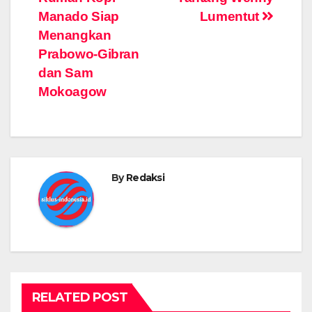
navigation
Manado Siap
Lumentut
Menangkan
Prabowo-Gibran
dan Sam
Mokoagow
By
Redaksi
RELATED POST