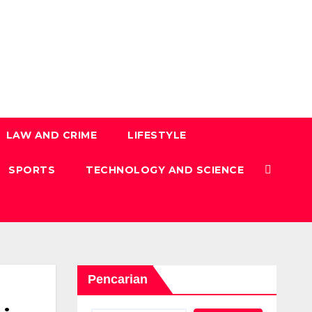
LAW AND CRIME
LIFESTYLE
SPORTS
TECHNOLOGY AND SCIENCE
Pencarian