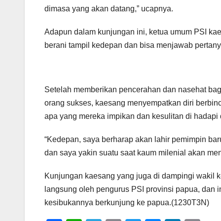
dimasa yang akan datang,” ucapnya.
Adapun dalam kunjungan ini, ketua umum PSI ka
berani tampil kedepan dan bisa menjawab pertan
Setelah memberikan pencerahan dan nasehat bagi
orang sukses, kaesang menyempatkan diri berbin
apa yang mereka impikan dan kesulitan di hadapi d
“Kedepan, saya berharap akan lahir pemimpin bar
dan saya yakin suatu saat kaum milenial akan men
Kunjungan kaesang yang juga di dampingi wakil k
langsung oleh pengurus PSI provinsi papua, dan i
kesibukannya berkunjung ke papua.(1230T3N)