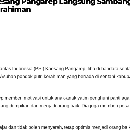
Kaesang Pangarep Langsung Sambang
erahiman
tas Indonesia (PSI) Kaesang Pangarep, tiba di bandara sent
Asuhan pondok putri kerahiman yang berrada di sentani kabup
p memberi motivasi untuk anak-anak yatim penghuni panti aga
 yang diimpikan dan menjadi orang baik. Dia juga memberi pesa
jar dan tidak boleh menyerah, tetap optimis menjadi orang bai