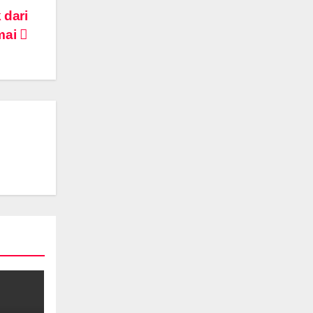
 dari
mai