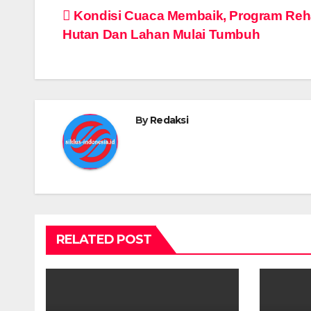
Post
Kondisi Cuaca Membaik, Program Reha
Hutan Dan Lahan Mulai Tumbuh
navigation
By
Redaksi
RELATED POST