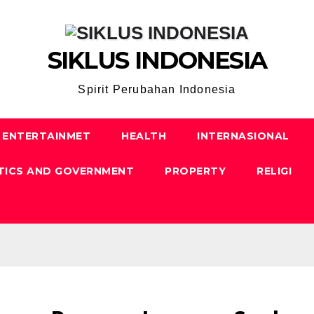
SIKLUS INDONESIA
Spirit Perubahan Indonesia
ENTERTAINMET
HEALTH
INTERNASIONAL
TICS AND GOVERNMENT
PROPERTY
RELIGI