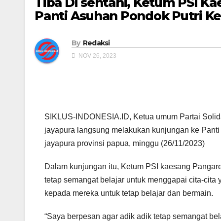
Tiba Di sentani, Ketum PSI 
Panti Asuhan Pondok Putri K
By
Redaksi
NOV 26, 2023
SIKLUS-INDONESIA.ID, Ketua umum Partai Solidari
jayapura langsung melakukan kunjungan ke Panti 
jayapura provinsi papua, minggu (26/11/2023)
Dalam kunjungan itu, Ketum PSI kaesang Pangare
tetap semangat belajar untuk menggapai cita-cita
kepada mereka untuk tetap belajar dan bermain.
“Saya berpesan agar adik adik tetap semangat bela