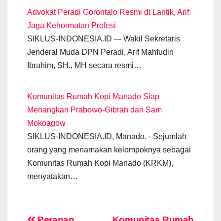
Advokat Peradi Gorontalo Resmi di Lantik, Arif:
Jaga Kehormatan Profesi
SIKLUS-INDONESIA.ID --- Wakil Sekretaris
Jenderal Muda DPN Peradi, Arif Mahfudin
Ibrahim, SH., MH secara resmi…
Komunitas Rumah Kopi Manado Siap
Menangkan Prabowo-Gibran dan Sam
Mokoagow
SIKLUS-INDONESIA.ID, Manado. - Sejumlah
orang yang menamakan kelompoknya sebagai
Komunitas Rumah Kopi Manado (KRKM),
menyatakan…
Peranan
Komunitas Rumah