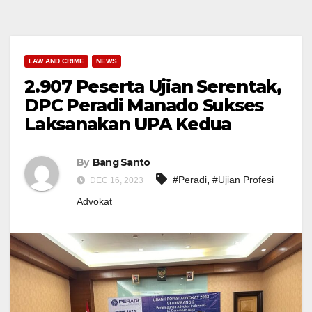
LAW AND CRIME
NEWS
2.907 Peserta Ujian Serentak,
DPC Peradi Manado Sukses
Laksanakan UPA Kedua
By
Bang Santo
,
#Peradi
#Ujian Profesi
DEC 16, 2023
Advokat