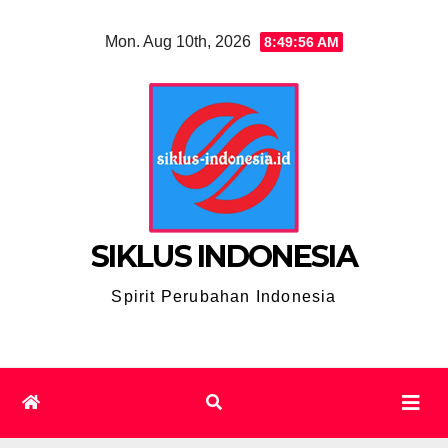
Skip
Mon. Aug 10th, 2026
8:49:57 AM
to
content
SIKLUS INDONESIA
Spirit Perubahan Indonesia