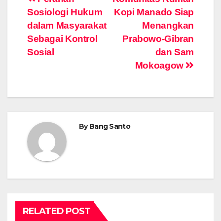
Post
Sosiologi Hukum
Kopi Manado Siap
navigation
dalam Masyarakat
Menangkan
Sebagai Kontrol
Prabowo-Gibran
Sosial
dan Sam
Mokoagow
By
Bang Santo
RELATED POST