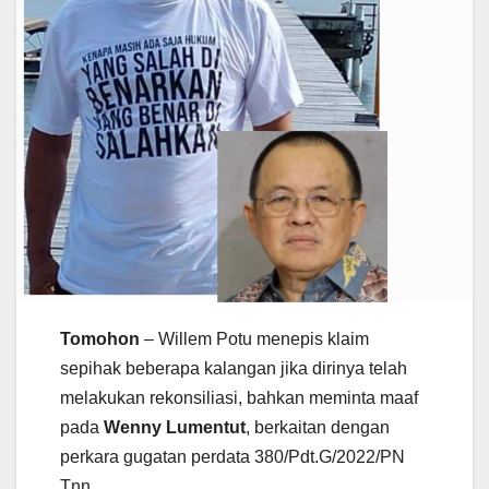
Tomohon
– Willem Potu menepis klaim
sepihak beberapa kalangan jika dirinya telah
melakukan rekonsiliasi, bahkan meminta maaf
pada
Wenny Lumentut
, berkaitan dengan
perkara gugatan perdata 380/Pdt.G/2022/PN
Tnn.