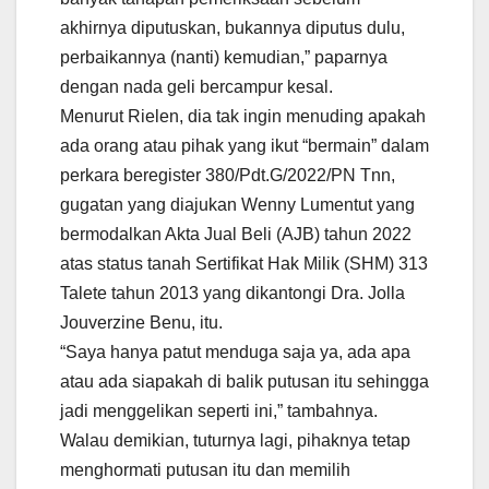
akhirnya diputuskan, bukannya diputus dulu,
perbaikannya (nanti) kemudian,” paparnya
dengan nada geli bercampur kesal.
Menurut Rielen, dia tak ingin menuding apakah
ada orang atau pihak yang ikut “bermain” dalam
perkara beregister 380/Pdt.G/2022/PN Tnn,
gugatan yang diajukan Wenny Lumentut yang
bermodalkan Akta Jual Beli (AJB) tahun 2022
atas status tanah Sertifikat Hak Milik (SHM) 313
Talete tahun 2013 yang dikantongi Dra. Jolla
Jouverzine Benu, itu.
“Saya hanya patut menduga saja ya, ada apa
atau ada siapakah di balik putusan itu sehingga
jadi menggelikan seperti ini,” tambahnya.
Walau demikian, tuturnya lagi, pihaknya tetap
menghormati putusan itu dan memilih