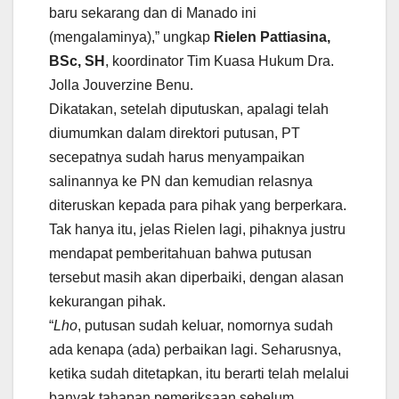
baru sekarang dan di Manado ini
(mengalaminya),” ungkap
Rielen Pattiasina,
BSc, SH
, koordinator Tim Kuasa Hukum Dra.
Jolla Jouverzine Benu.
Dikatakan, setelah diputuskan, apalagi telah
diumumkan dalam direktori putusan, PT
secepatnya sudah harus menyampaikan
salinannya ke PN dan kemudian relasnya
diteruskan kepada para pihak yang berperkara.
Tak hanya itu, jelas Rielen lagi, pihaknya justru
mendapat pemberitahuan bahwa putusan
tersebut masih akan diperbaiki, dengan alasan
kekurangan pihak.
“
Lho
, putusan sudah keluar, nomornya sudah
ada kenapa (ada) perbaikan lagi. Seharusnya,
ketika sudah ditetapkan, itu berarti telah melalui
banyak tahapan pemeriksaan sebelum