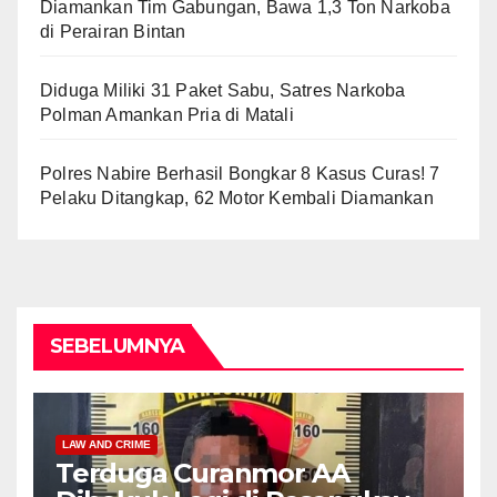
Diamankan Tim Gabungan, Bawa 1,3 Ton Narkoba
di Perairan Bintan
Diduga Miliki 31 Paket Sabu, Satres Narkoba
Polman Amankan Pria di Matali
Polres Nabire Berhasil Bongkar 8 Kasus Curas! 7
Pelaku Ditangkap, 62 Motor Kembali Diamankan
SEBELUMNYA
LAW AND CRIME
Terduga Curanmor AA