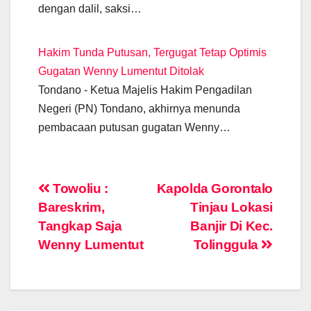
dengan dalil, saksi…
Hakim Tunda Putusan, Tergugat Tetap Optimis
Gugatan Wenny Lumentut Ditolak
Tondano - Ketua Majelis Hakim Pengadilan
Negeri (PN) Tondano, akhirnya menunda
pembacaan putusan gugatan Wenny…
Post
Towoliu :
Kapolda Gorontalo
Bareskrim,
Tinjau Lokasi
navigation
Tangkap Saja
Banjir Di Kec.
Wenny Lumentut
Tolinggula