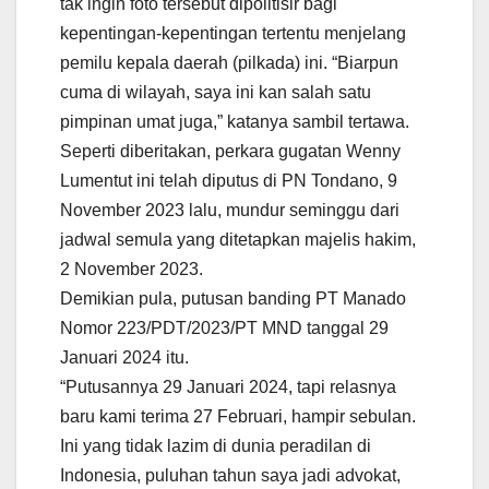
tak ingin foto tersebut dipolitisir bagi
kepentingan-kepentingan tertentu menjelang
pemilu kepala daerah (pilkada) ini. “Biarpun
cuma di wilayah, saya ini kan salah satu
pimpinan umat juga,” katanya sambil tertawa.
Seperti diberitakan, perkara gugatan Wenny
Lumentut ini telah diputus di PN Tondano, 9
November 2023 lalu, mundur seminggu dari
jadwal semula yang ditetapkan majelis hakim,
2 November 2023.
Demikian pula, putusan banding PT Manado
Nomor 223/PDT/2023/PT MND tanggal 29
Januari 2024 itu.
“Putusannya 29 Januari 2024, tapi relasnya
baru kami terima 27 Februari, hampir sebulan.
Ini yang tidak lazim di dunia peradilan di
Indonesia, puluhan tahun saya jadi advokat,