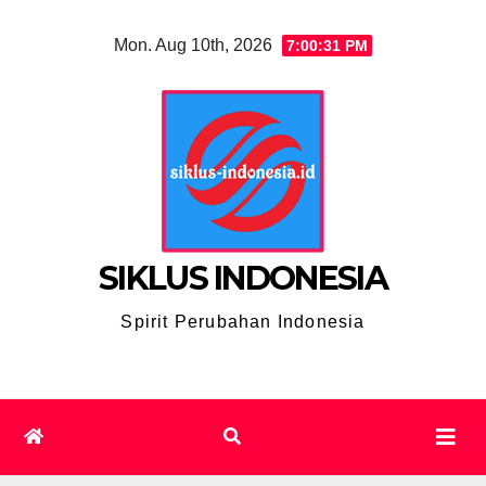
Skip
Mon. Aug 10th, 2026
7:00:33 PM
to
content
SIKLUS INDONESIA
Spirit Perubahan Indonesia