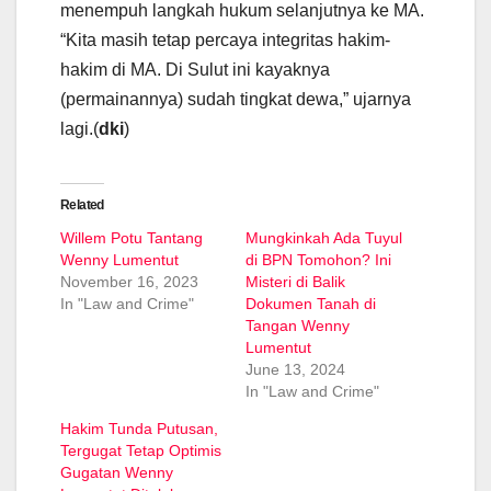
menempuh langkah hukum selanjutnya ke MA.
“Kita masih tetap percaya integritas hakim-
hakim di MA. Di Sulut ini kayaknya
(permainannya) sudah tingkat dewa,” ujarnya
lagi.(
dki
)
Related
Willem Potu Tantang
Mungkinkah Ada Tuyul
Wenny Lumentut
di BPN Tomohon? Ini
November 16, 2023
Misteri di Balik
In "Law and Crime"
Dokumen Tanah di
Tangan Wenny
Lumentut
June 13, 2024
In "Law and Crime"
Hakim Tunda Putusan,
Tergugat Tetap Optimis
Gugatan Wenny