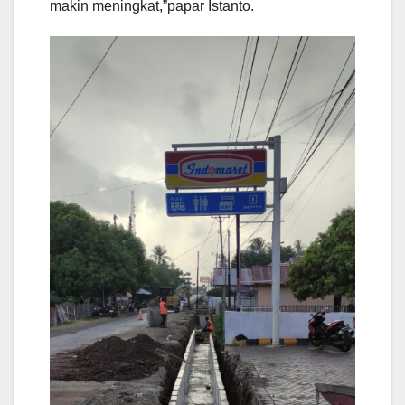
makin meningkat,”papar Istanto.