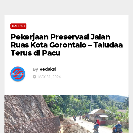
DAERAH
Pekerjaan Preservasi Jalan
Ruas Kota Gorontalo – Taludaa
Terus di Pacu
By
Redaksi
MAY 31, 2024