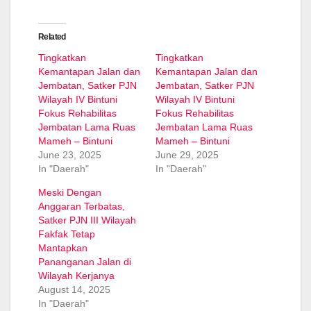
Related
Tingkatkan
Tingkatkan
Kemantapan Jalan dan
Kemantapan Jalan dan
Jembatan, Satker PJN
Jembatan, Satker PJN
Wilayah IV Bintuni
Wilayah IV Bintuni
Fokus Rehabilitas
Fokus Rehabilitas
Jembatan Lama Ruas
Jembatan Lama Ruas
Mameh – Bintuni
Mameh – Bintuni
June 23, 2025
June 29, 2025
In "Daerah"
In "Daerah"
Meski Dengan
Anggaran Terbatas,
Satker PJN III Wilayah
Fakfak Tetap
Mantapkan
Pananganan Jalan di
Wilayah Kerjanya
August 14, 2025
In "Daerah"