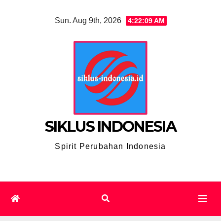
Skip
Sun. Aug 9th, 2026
4:22:10 AM
to
content
SIKLUS INDONESIA
Spirit Perubahan Indonesia