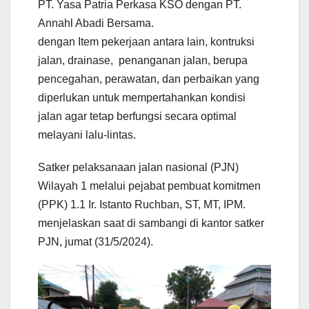
PT. Yasa Patria Perkasa KSO dengan PT.
Annahl Abadi Bersama.
dengan Item pekerjaan antara lain, kontruksi
jalan, drainase, penanganan jalan, berupa
pencegahan, perawatan, dan perbaikan yang
diperlukan untuk mempertahankan kondisi
jalan agar tetap berfungsi secara optimal
melayani lalu-lintas.
Satker pelaksanaan jalan nasional (PJN)
Wilayah 1 melalui pejabat pembuat komitmen
(PPK) 1.1 Ir. Istanto Ruchban, ST, MT, IPM.
menjelaskan saat di sambangi di kantor satker
PJN, jumat (31/5/2024).