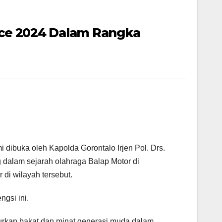
ace 2024 Dalam Rangka
dibuka oleh Kapolda Gorontalo Irjen Pol. Drs.
 dalam sejarah olahraga Balap Motor di
di wilayah tersebut.
gsi ini.
urkan bakat dan minat generasi muda dalam