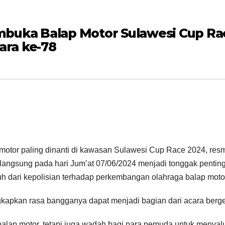
mbuka Balap Motor Sulawesi Cup R
ra ke-78
tor paling dinanti di kawasan Sulawesi Cup Race 2024, resmi 
langsung pada hari Jum’at 07/06/2024 menjadi tonggak penting
 dari kepolisian terhadap perkembangan olahraga balap motor 
pkan rasa bangganya dapat menjadi bagian dari acara bergen
alap motor, tetapi juga wadah bagi para pemuda untuk menyal