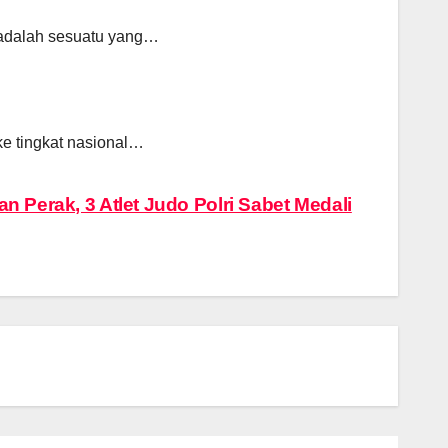
 adalah sesuatu yang…
ke tingkat nasional…
 Perak, 3 Atlet Judo Polri Sabet Medali