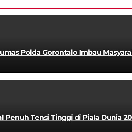
 Humas Polda Gorontalo Imbau Masyar
l Penuh Tensi Tinggi di Piala Dunia 2