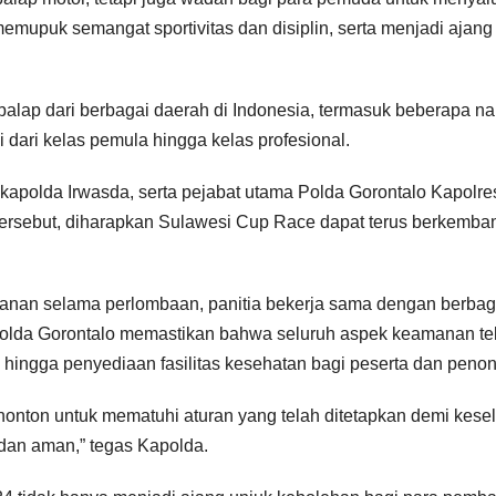
memupuk semangat sportivitas dan disiplin, serta menjadi ajang
alap dari berbagai daerah di Indonesia, termasuk beberapa na
 dari kelas pemula hingga kelas profesional.
, Wakapolda Irwasda, serta pejabat utama Polda Gorontalo Kapol
rsebut, diharapkan Sulawesi Cup Race dapat terus berkembang
anan selama perlombaan, panitia bekerja sama dengan berbaga
Kapolda Gorontalo memastikan bahwa seluruh aspek keamanan te
t, hingga penyediaan fasilitas kesehatan bagi peserta dan penon
nton untuk mematuhi aturan yang telah ditetapkan demi kesel
 dan aman,” tegas Kapolda.