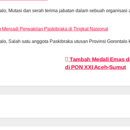
o, Mutasi dan serah terima jabatan dalam sebuah organisasi
g Menjadi Perwakilan Paskibraka di Tingkat Nasional
o, Salah satu anggota Paskibraka utusan Provinsi Gorontalo 
Tambah Medali Emas dan
di PON XXI Aceh-Sumut