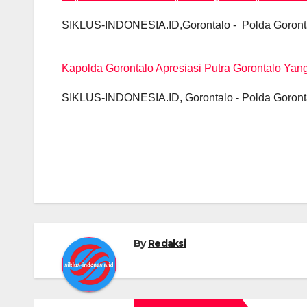
k
SIKLUS-INDONESIA.ID,Gorontalo - Polda Gorontal
Kapolda Gorontalo Apresiasi Putra Gorontalo Yan
SIKLUS-INDONESIA.ID, Gorontalo - Polda Gorontal
By
Redaksi