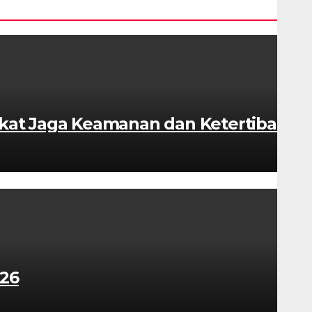
akat Jaga Keamanan dan Ketertiban
026