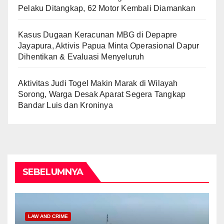
Pelaku Ditangkap, 62 Motor Kembali Diamankan
Kasus Dugaan Keracunan MBG di Depapre
Jayapura, Aktivis Papua Minta Operasional Dapur
Dihentikan & Evaluasi Menyeluruh
Aktivitas Judi Togel Makin Marak di Wilayah
Sorong, Warga Desak Aparat Segera Tangkap
Bandar Luis dan Kroninya
SEBELUMNYA
LAW AND CRIME