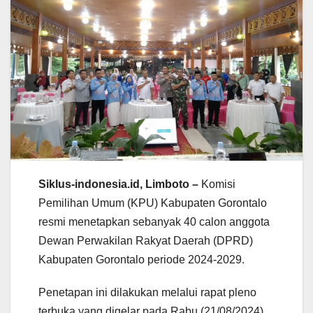
Siklus-indonesia.id, Limboto –
Komisi
Pemilihan Umum (KPU) Kabupaten Gorontalo
resmi menetapkan sebanyak 40 calon anggota
Dewan Perwakilan Rakyat Daerah (DPRD)
Kabupaten Gorontalo periode 2024-2029.
Penetapan ini dilakukan melalui rapat pleno
terbuka yang digelar pada Rabu (21/08/2024),