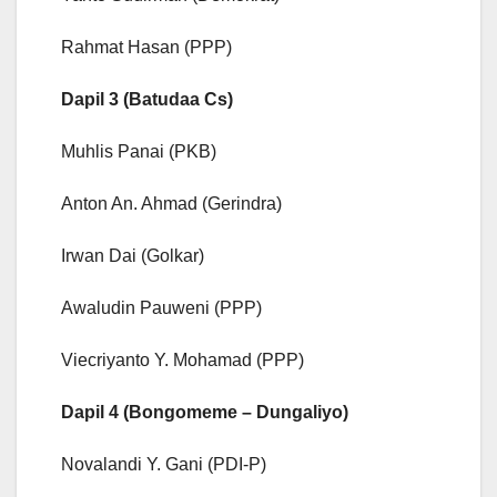
Rahmat Hasan (PPP)
Dapil 3 (Batudaa Cs)
Muhlis Panai (PKB)
Anton An. Ahmad (Gerindra)
Irwan Dai (Golkar)
Awaludin Pauweni (PPP)
Viecriyanto Y. Mohamad (PPP)
Dapil 4 (Bongomeme – Dungaliyo)
Novalandi Y. Gani (PDI-P)