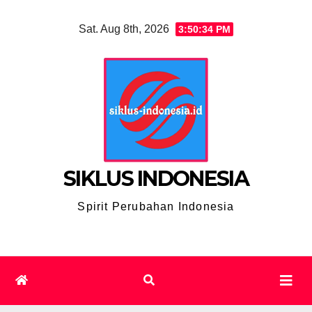
Skip
Sat. Aug 8th, 2026
3:50:35 PM
to
content
SIKLUS INDONESIA
Spirit Perubahan Indonesia