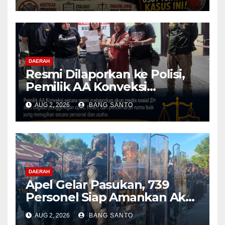
Operasional Dapur
Dihentikan & Evaluasi
Menyeluruh
DAERAH
Resmi Dilaporkan ke Polisi,
Pemilik AA Konveksi
Didampingi Tim Advokat
AUG 2, 2026
BANG SANTO
Lentera Netizen Indonesia (L-
NET-ID)
DAERAH
Apel Gelar Pasukan, 739
Personel Siap Amankan Aksi
Damai KNPB di Kantor MRP
AUG 2, 2026
BANG SANTO
Papua Tengah