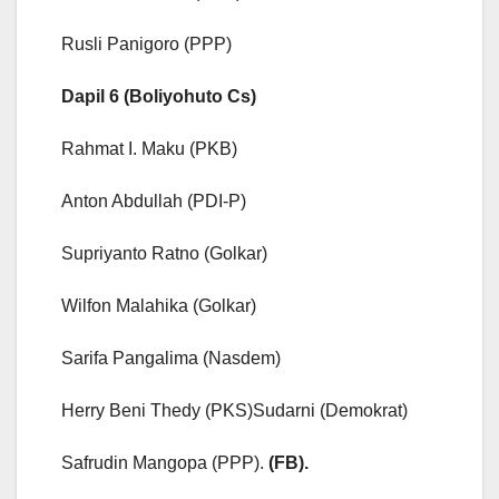
Rusli Panigoro (PPP)
Dapil 6 (Boliyohuto Cs)
Rahmat I. Maku (PKB)
Anton Abdullah (PDI-P)
Supriyanto Ratno (Golkar)
Wilfon Malahika (Golkar)
Sarifa Pangalima (Nasdem)
Herry Beni Thedy (PKS)Sudarni (Demokrat)
Safrudin Mangopa (PPP).
(FB).