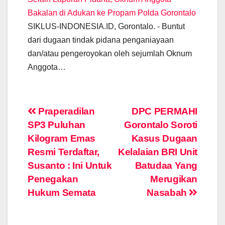
Bakalan di Adukan ke Propam Polda Gorontalo
SIKLUS-INDONESIA.ID, Gorontalo. - Buntut
dari dugaan tindak pidana penganiayaan
dan/atau pengeroyokan oleh sejumlah Oknum
Anggota…
Post
Praperadilan
DPC PERMAHI
SP3 Puluhan
Gorontalo Soroti
navigation
Kilogram Emas
Kasus Dugaan
Resmi Terdaftar,
Kelalaian BRI Unit
Susanto : Ini Untuk
Batudaa Yang
Penegakan
Merugikan
Hukum Semata
Nasabah