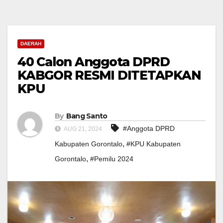
DAERAH
40 Calon Anggota DPRD
KABGOR RESMI DITETAPKAN
KPU
By
Bang Santo
#Anggota DPRD
AUG 21, 2024
,
Kabupaten Gorontalo
#KPU Kabupaten
,
Gorontalo
#Pemilu 2024