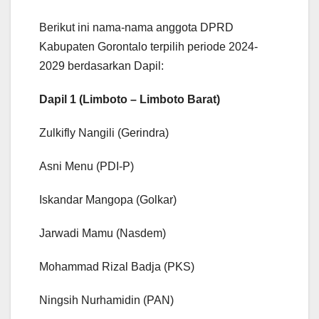
Berikut ini nama-nama anggota DPRD
Kabupaten Gorontalo terpilih periode 2024-
2029 berdasarkan Dapil:
Dapil 1 (Limboto – Limboto Barat)
Zulkifly Nangili (Gerindra)
Asni Menu (PDI-P)
Iskandar Mangopa (Golkar)
Jarwadi Mamu (Nasdem)
Mohammad Rizal Badja (PKS)
Ningsih Nurhamidin (PAN)