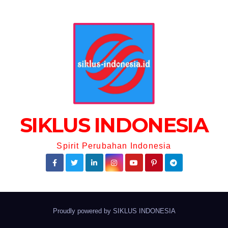
SIKLUS INDONESIA
Spirit Perubahan Indonesia
Proudly powered by
SIKLUS INDONESIA