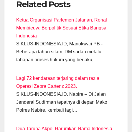
Related Posts
c
at
e
ail
tt
ss
k
p
e
s
gr
er
e
e
y
Ketua Organisasi Parlemen Jalanan, Ronal
b
A
a
n
dI
Li
Membieuw: Berpolitik Sesuai Etika Bangsa
o
p
m
g
n
n
Indonesia
o
p
er
k
SIKLUS-INDONESIA.ID, Manokwari PB -
k
Beberapa tahun silam, DM sudah melalui
tahapan proses hukum yang berlaku,…
Lagi 72 kendaraan terjaring dalam razia
Operasi Zebra Cartenz 2023.
SIKLUS-INDONESIA.ID, Nabire – Di Jalan
Jenderal Sudirman tepatnya di depan Mako
Polres Nabire, kembali lagi…
Dua Taruna Akpol Harumkan Nama Indonesia