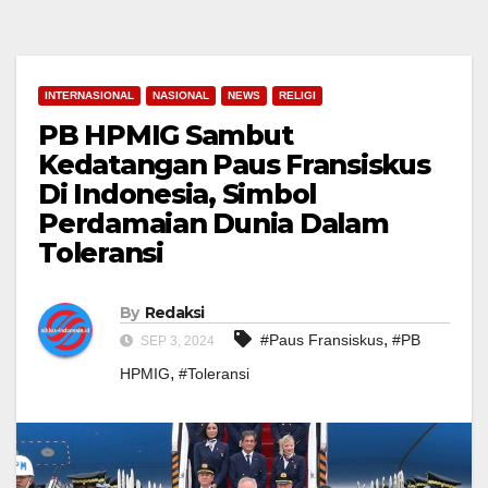
INTERNASIONAL
NASIONAL
NEWS
RELIGI
PB HPMIG Sambut
Kedatangan Paus Fransiskus
Di Indonesia, Simbol
Perdamaian Dunia Dalam
Toleransi
By
Redaksi
,
#Paus Fransiskus
#PB
SEP 3, 2024
,
HPMIG
#Toleransi