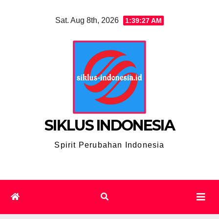
Skip
Sat. Aug 8th, 2026
1:39:28 AM
to
content
SIKLUS INDONESIA
Spirit Perubahan Indonesia