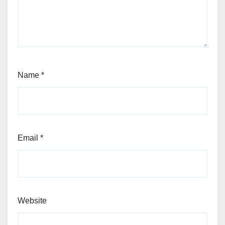
Name
*
Email
*
Website