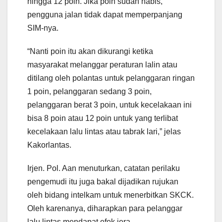
hingga 12 poin. Jika poin sudah habis,
pengguna jalan tidak dapat memperpanjang
SIM-nya.
“Nanti poin itu akan dikurangi ketika
masyarakat melanggar peraturan lalin atau
ditilang oleh polantas untuk pelanggaran ringan
1 poin, pelanggaran sedang 3 poin,
pelanggaran berat 3 poin, untuk kecelakaan ini
bisa 8 poin atau 12 poin untuk yang terlibat
kecelakaan lalu lintas atau tabrak lari,” jelas
Kakorlantas.
Irjen. Pol. Aan menuturkan, catatan perilaku
pengemudi itu juga bakal dijadikan rujukan
oleh bidang intelkam untuk menerbitkan SKCK.
Oleh karenanya, diharapkan para pelanggar
lalu lintas mendapat efek jera.