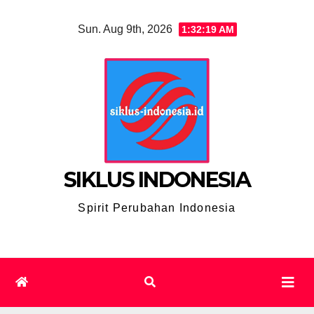
Skip
Sun. Aug 9th, 2026
1:32:20 AM
to
content
SIKLUS INDONESIA
Spirit Perubahan Indonesia