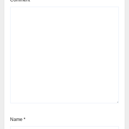
Name
*