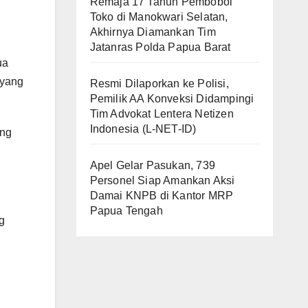
Remaja 17 Tahun Pembobol
Toko di Manokwari Selatan,
Akhirnya Diamankan Tim
Jatanras Polda Papua Barat
ua
 yang
Resmi Dilaporkan ke Polisi,
Pemilik AA Konveksi Didampingi
Tim Advokat Lentera Netizen
Indonesia (L-NET-ID)
ang
Apel Gelar Pasukan, 739
Personel Siap Amankan Aksi
Damai KNPB di Kantor MRP
Papua Tengah
g