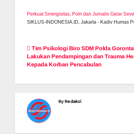
Perkuat Sinergisitas, Polri dan Jurnalis Gelar Sev
SIKLUS-INDONESIA.ID, Jakarta - Kadiv Humas Po
Post
Tim Psikologi Biro SDM Polda Goronta
Lakukan Pendampingan dan Trauma He
navigation
Kepada Korban Pencabulan
By
Redaksi