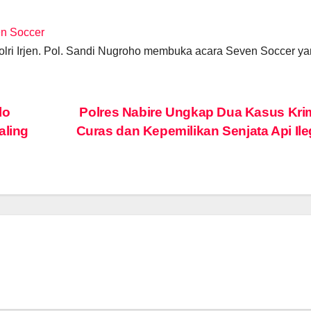
en Soccer
lri Irjen. Pol. Sandi Nugroho membuka acara Seven Soccer 
lo
Polres Nabire Ungkap Dua Kasus Kri
aling
Curas dan Kepemilikan Senjata Api Il