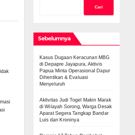
Cari
Sebelumnya
Kasus Dugaan Keracunan MBG
di Depapre Jayapura, Aktivis
Papua Minta Operasional Dapur
idak
Dihentikan & Evaluasi
Menyeluruh
Aktivitas Judi Togel Makin Marak
rmasi
di Wilayah Sorong, Warga Desak
asi
Aparat Segera Tangkap Bandar
Luis dan Kroninya