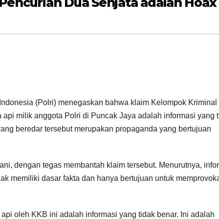
 Pencurian Dua Senjata adalah Hoax
k Indonesia (Polri) menegaskan bahwa klaim Kelompok Kriminal
api milik anggota Polri di Puncak Jaya adalah informasi yang t
yang beredar tersebut merupakan propaganda yang bertujuan
ni, dengan tegas membantah klaim tersebut. Menurutnya, info
dak memiliki dasar fakta dan hanya bertujuan untuk memprovok
pi oleh KKB ini adalah informasi yang tidak benar. Ini adalah