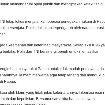
untuk memengaruhi opini publik dan menciptakan ketakutan di
TNI tetap fokus menjalankan operasi penegakan hukum di Pap
k bersenjata. Polri tidak akan terpengaruh oleh narasi-narasi
nan.
enjaga keamanan dan ketertiban masyarakat. Setiap aksi KKB y
 berlaku. Polri dan TNI bersinergi penuh untuk memastikan
 mengimbau masyarakat Papua untuk tidak mudah percaya pada
kebenarannya. Ia meminta warga agar tetap tenang dan mendukun
di Papua.
asi oleh klaim yang tidak jelas kebenarannya. Informasi resmi
rintah dan kepolisian. Bersama-sama kita harus melawan