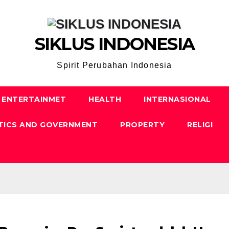
SIKLUS INDONESIA
Spirit Perubahan Indonesia
ENTERTAINMET
HEALTH
INTERNASIONAL
TICS AND GOVERNMENT
PROPERTY
RELIGI