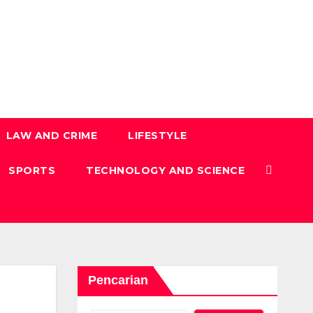
LAW AND CRIME
LIFESTYLE
SPORTS
TECHNOLOGY AND SCIENCE
Pencarian