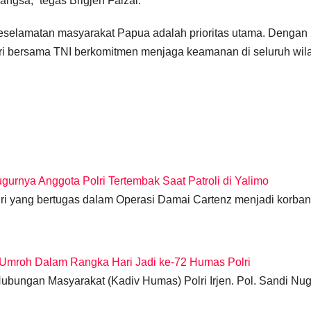
gsa,” tegas Brigjen Faizal.
elamatan masyarakat Papua adalah prioritas utama. Dengan
ri bersama TNI berkomitmen menjaga keamanan di seluruh wil
gurnya Anggota Polri Tertembak Saat Patroli di Yalimo
lri yang bertugas dalam Operasi Damai Cartenz menjadi korban
 Umroh Dalam Rangka Hari Jadi ke-72 Humas Polri
ubungan Masyarakat (Kadiv Humas) Polri Irjen. Pol. Sandi Nu