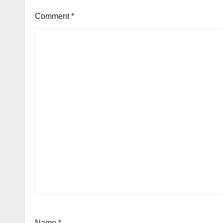
Comment
*
Name
*