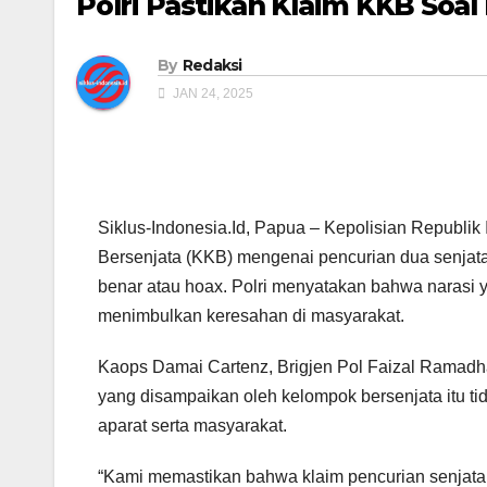
Polri Pastikan Klaim KKB Soal
By
Redaksi
JAN 24, 2025
Siklus-Indonesia.Id, Papua – Kepolisian Republi
Bersenjata (KKB) mengenai pencurian dua senjata 
benar atau hoax. Polri menyatakan bahwa narasi 
menimbulkan keresahan di masyarakat.
Kaops Damai Cartenz, Brigjen Pol Faizal Ramadha
yang disampaikan oleh kelompok bersenjata itu ti
aparat serta masyarakat.
“Kami memastikan bahwa klaim pencurian senjata a