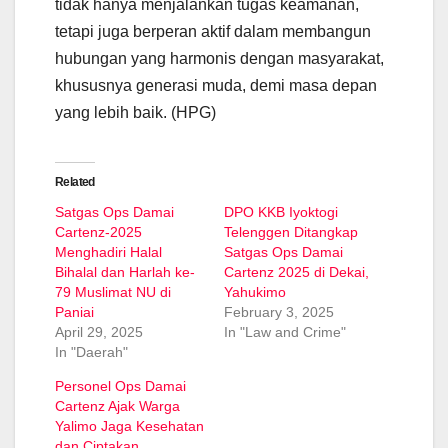
tidak hanya menjalankan tugas keamanan,
tetapi juga berperan aktif dalam membangun
hubungan yang harmonis dengan masyarakat,
khususnya generasi muda, demi masa depan
yang lebih baik. (HPG)
Related
Satgas Ops Damai
DPO KKB Iyoktogi
Cartenz-2025
Telenggen Ditangkap
Menghadiri Halal
Satgas Ops Damai
Bihalal dan Harlah ke-
Cartenz 2025 di Dekai,
79 Muslimat NU di
Yahukimo
Paniai
February 3, 2025
April 29, 2025
In "Law and Crime"
In "Daerah"
Personel Ops Damai
Cartenz Ajak Warga
Yalimo Jaga Kesehatan
dan Ciptakan