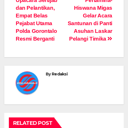
Upacara Sertijab
Pertamina-
dan Pelantikan,
Hiswana Migas
Empat Belas
Gelar Acara
Pejabat Utama
Santunan di Panti
Polda Gorontalo
Asuhan Laskar
Resmi Berganti
Pelangi Timika
By
Redaksi
RELATED POST