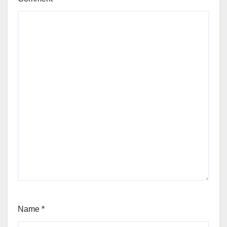
Name
*