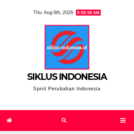
Skip
Thu. Aug 6th, 2026
9:58:59 AM
to
content
SIKLUS INDONESIA
Spirit Perubahan Indonesia