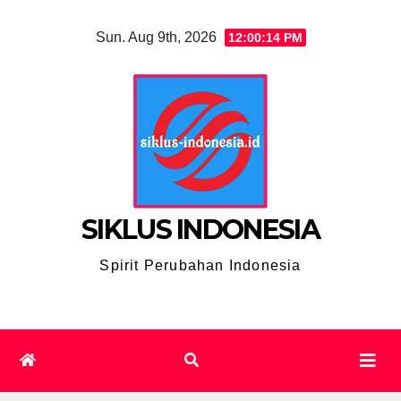
Skip
Sun. Aug 9th, 2026
12:00:15 PM
to
content
SIKLUS INDONESIA
Spirit Perubahan Indonesia