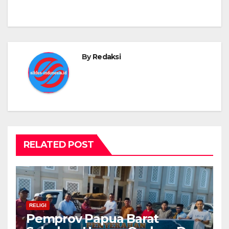
By
Redaksi
RELATED POST
RELIGI
Pemprov Papua Barat