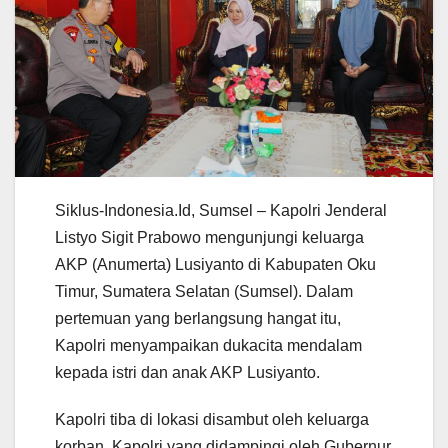
Siklus-Indonesia.Id, Sumsel – Kapolri Jenderal
Listyo Sigit Prabowo mengunjungi keluarga
AKP (Anumerta) Lusiyanto di Kabupaten Oku
Timur, Sumatera Selatan (Sumsel). Dalam
pertemuan yang berlangsung hangat itu,
Kapolri menyampaikan dukacita mendalam
kepada istri dan anak AKP Lusiyanto.
Kapolri tiba di lokasi disambut oleh keluarga
korban. Kapolri yang didampingi oleh Gubernur