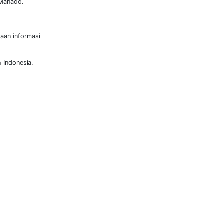
 Manado.
kaan informasi
 Indonesia.