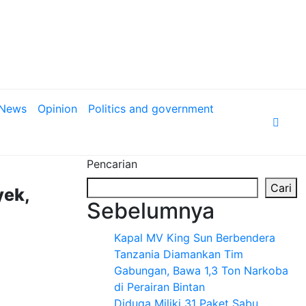
News
Opinion
Politics and government
Pencarian
Cari
yek,
Sebelumnya
Kapal MV King Sun Berbendera
Tanzania Diamankan Tim
Gabungan, Bawa 1,3 Ton Narkoba
di Perairan Bintan
Diduga Miliki 31 Paket Sabu,