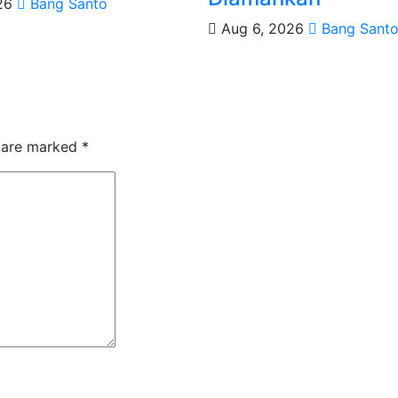
026
Bang Santo
Aug 6, 2026
Bang Sant
s are marked
*