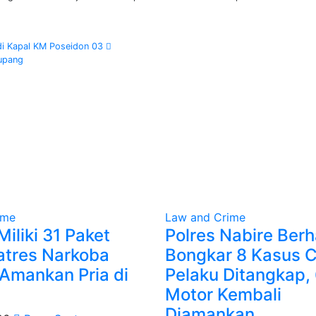
di Kapal KM Poseidon 03
kupang
ime
Law and Crime
iliki 31 Paket
Polres Nabire Berh
atres Narkoba
Bongkar 8 Kasus C
Amankan Pria di
Pelaku Ditangkap,
Motor Kembali
Diamankan