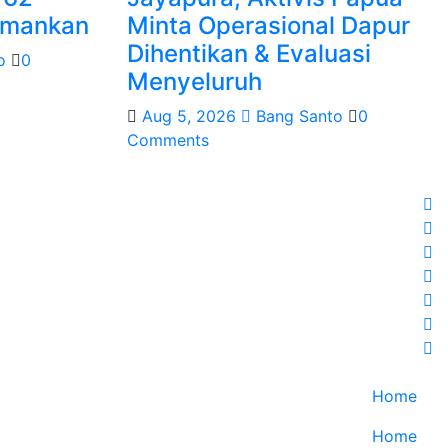
amankan
Minta Operasional Dapur
Dihentikan & Evaluasi
o
0
Menyeluruh
Aug 5, 2026
Bang Santo
0
Comments
Home
Home