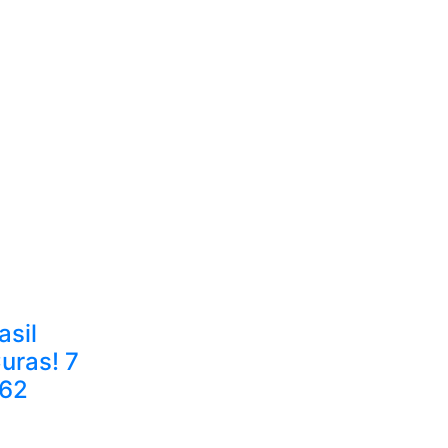
asil
uras! 7
 62