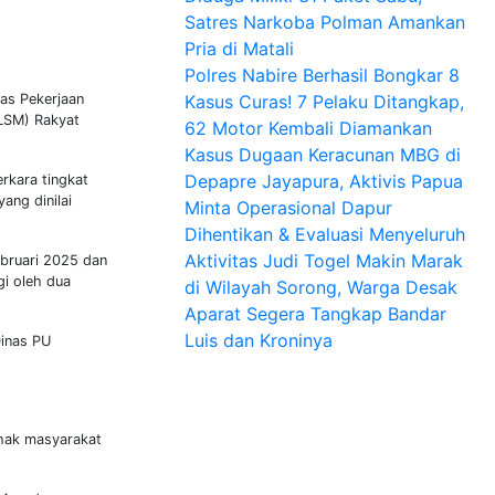
Satres Narkoba Polman Amankan
Pria di Matali
Polres Nabire Berhasil Bongkar 8
as Pekerjaan
Kasus Curas! 7 Pelaku Ditangkap,
LSM) Rakyat
62 Motor Kembali Diamankan
Kasus Dugaan Keracunan MBG di
Depapre Jayapura, Aktivis Papua
rkara tingkat
ang dinilai
Minta Operasional Dapur
Dihentikan & Evaluasi Menyeluruh
Aktivitas Judi Togel Makin Marak
ebruari 2025 dan
gi oleh dua
di Wilayah Sorong, Warga Desak
Aparat Segera Tangkap Bandar
Luis dan Kroninya
inas PU
 hak masyarakat