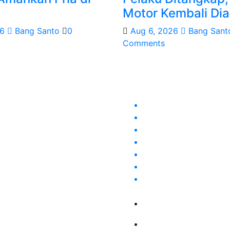
Motor Kembali Di
26
Bang Santo
0
Aug 6, 2026
Bang Sant
Comments