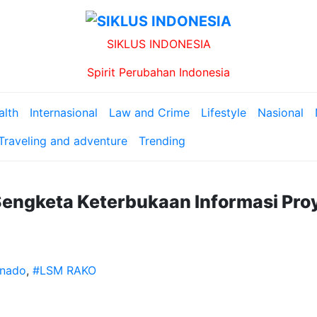
SIKLUS INDONESIA
Spirit Perubahan Indonesia
alth
Internasional
Law and Crime
Lifestyle
Nasional
Traveling and adventure
Trending
ngketa Keterbukaan Informasi Pro
anado
,
#LSM RAKO