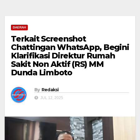
DAERAH
Terkait Screenshot
Chattingan WhatsApp, Begini
Klarifikasi Direktur Rumah
Sakit Non Aktif (RS) MM
Dunda Limboto
By
Redaksi
JUL 12, 2025