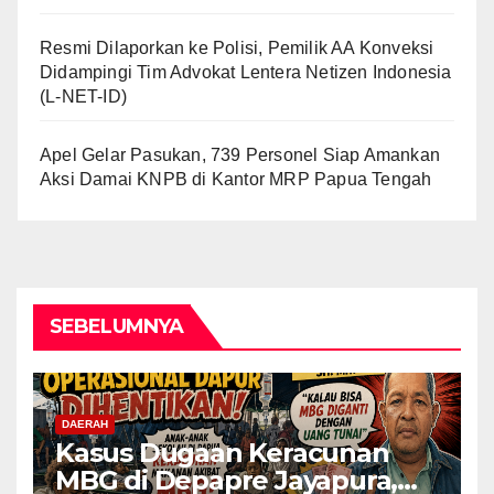
Resmi Dilaporkan ke Polisi, Pemilik AA Konveksi
Didampingi Tim Advokat Lentera Netizen Indonesia
(L-NET-ID)
Apel Gelar Pasukan, 739 Personel Siap Amankan
Aksi Damai KNPB di Kantor MRP Papua Tengah
SEBELUMNYA
DAERAH
Kasus Dugaan Keracunan
MBG di Depapre Jayapura,