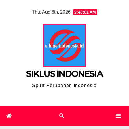
Skip
Thu. Aug 6th, 2026
2:40:02 AM
to
content
SIKLUS INDONESIA
Spirit Perubahan Indonesia