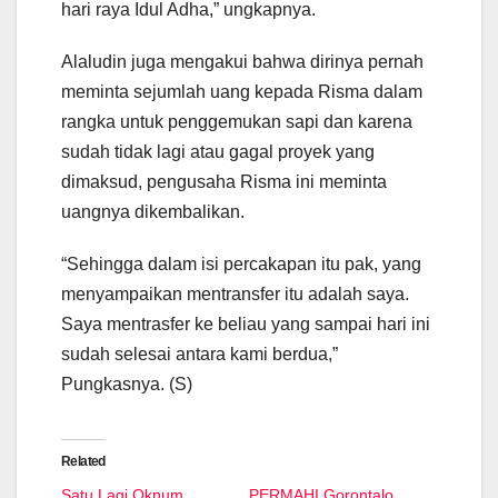
hari raya Idul Adha,” ungkapnya.
Alaludin juga mengakui bahwa dirinya pernah
meminta sejumlah uang kepada Risma dalam
rangka untuk penggemukan sapi dan karena
sudah tidak lagi atau gagal proyek yang
dimaksud, pengusaha Risma ini meminta
uangnya dikembalikan.
“Sehingga dalam isi percakapan itu pak, yang
menyampaikan mentransfer itu adalah saya.
Saya mentrasfer ke beliau yang sampai hari ini
sudah selesai antara kami berdua,”
Pungkasnya. (S)
Related
Satu Lagi Oknum
PERMAHI Gorontalo