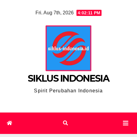
Skip
Fri. Aug 7th, 2026
4:02:12 PM
to
content
SIKLUS INDONESIA
Spirit Perubahan Indonesia