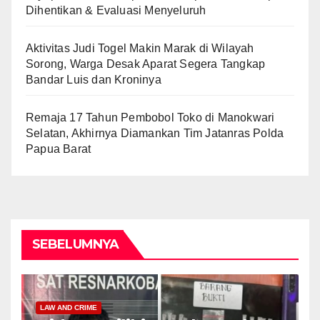
Dihentikan & Evaluasi Menyeluruh
Aktivitas Judi Togel Makin Marak di Wilayah
Sorong, Warga Desak Aparat Segera Tangkap
Bandar Luis dan Kroninya
Remaja 17 Tahun Pembobol Toko di Manokwari
Selatan, Akhirnya Diamankan Tim Jatanras Polda
Papua Barat
SEBELUMNYA
LAW AND CRIME