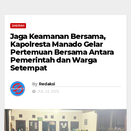
DAERAH
Jaga Keamanan Bersama,
Kapolresta Manado Gelar
Pertemuan Bersama Antara
Pemerintah dan Warga
Setempat
By
Redaksi
JUL 14, 2025