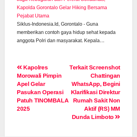
Kapolda Gorontalo Gelar Hiking Bersama
Pejabat Utama
Siklus-Indonesia.Id, Gorontalo - Guna
memberikan contoh gaya hidup sehat kepada
anggota Polri dan masyarakat. Kepala…
Post
Kapolres
Terkait Screenshot
Morowali Pimpin
Chattingan
navigation
Apel Gelar
WhatsApp, Begini
Pasukan Operasi
Klarifikasi Direktur
Patuh TINOMBALA
Rumah Sakit Non
2025
Aktif (RS) MM
Dunda Limboto