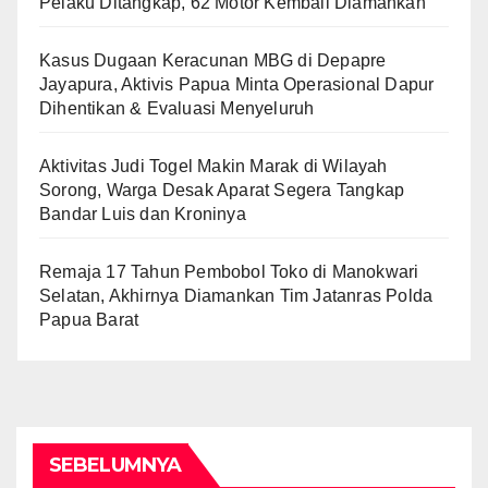
Pelaku Ditangkap, 62 Motor Kembali Diamankan
Kasus Dugaan Keracunan MBG di Depapre
Jayapura, Aktivis Papua Minta Operasional Dapur
Dihentikan & Evaluasi Menyeluruh
Aktivitas Judi Togel Makin Marak di Wilayah
Sorong, Warga Desak Aparat Segera Tangkap
Bandar Luis dan Kroninya
Remaja 17 Tahun Pembobol Toko di Manokwari
Selatan, Akhirnya Diamankan Tim Jatanras Polda
Papua Barat
SEBELUMNYA