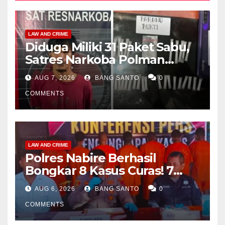
LAW AND CRIME
Diduga Miliki 31 Paket Sabu,
Satres Narkoba Polman
Amankan Pria di Matali
AUG 7, 2026
BANG SANTO
0
COMMENTS
LAW AND CRIME
Polres Nabire Berhasil
Bongkar 8 Kasus Curas! 7
Pelaku Ditangkap, 62 Motor
AUG 6, 2026
BANG SANTO
0
Kembali Diamankan
COMMENTS