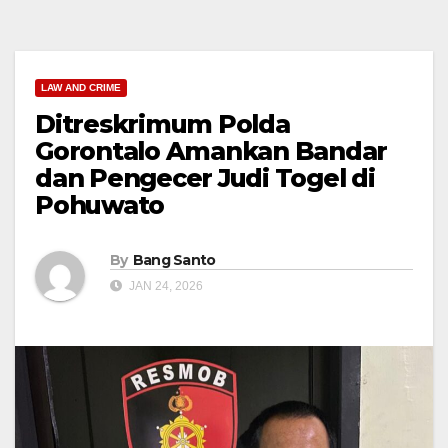
LAW AND CRIME
Ditreskrimum Polda
Gorontalo Amankan Bandar
dan Pengecer Judi Togel di
Pohuwato
By
Bang Santo
JAN 24, 2026