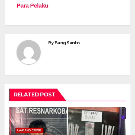
Para Pelaku
By
Bang Santo
RELATED POST
LAW AND CRIME