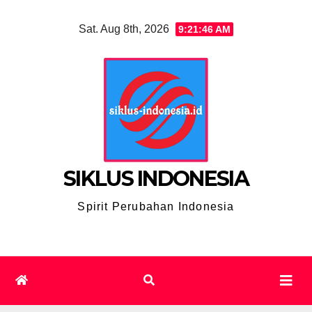
Skip
Sat. Aug 8th, 2026
9:21:47 AM
to
content
SIKLUS INDONESIA
Spirit Perubahan Indonesia