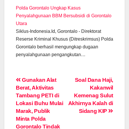
Polda Gorontalo Ungkap Kasus
Penyalahgunaan BBM Bersubsidi di Gorontalo
Utara
Siklus-Indonesia.Id, Gorontalo - Direktorat
Reserse Kriminal Khusus (Ditreskrimsus) Polda
Gorontalo berhasil mengungkap dugaan
penyalahgunaan pengangkutan…
Post
Gunakan Alat
Soal Dana Haji,
Berat, Aktivitas
Kakanwil
navigation
Tambang PETI di
Kemenag Sulut
Lokasi Buhu Mulai
Akhirnya Kalah di
Marak, Publik
Sidang KIP
Minta Polda
Gorontalo Tindak