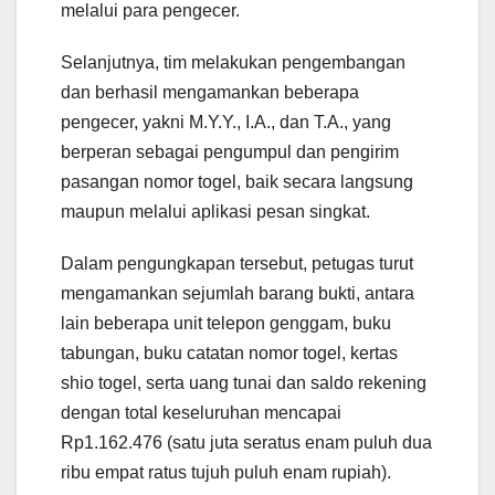
melalui para pengecer.
Selanjutnya, tim melakukan pengembangan
dan berhasil mengamankan beberapa
pengecer, yakni M.Y.Y., I.A., dan T.A., yang
berperan sebagai pengumpul dan pengirim
pasangan nomor togel, baik secara langsung
maupun melalui aplikasi pesan singkat.
Dalam pengungkapan tersebut, petugas turut
mengamankan sejumlah barang bukti, antara
lain beberapa unit telepon genggam, buku
tabungan, buku catatan nomor togel, kertas
shio togel, serta uang tunai dan saldo rekening
dengan total keseluruhan mencapai
Rp1.162.476 (satu juta seratus enam puluh dua
ribu empat ratus tujuh puluh enam rupiah).