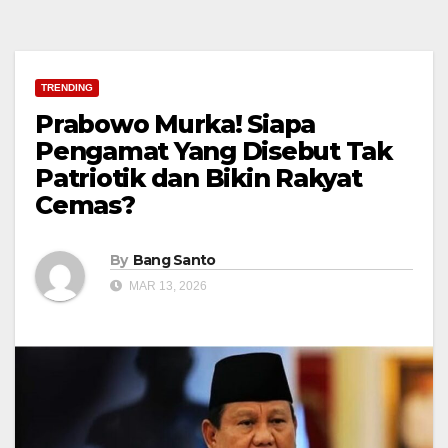
TRENDING
Prabowo Murka! Siapa
Pengamat Yang Disebut Tak
Patriotik dan Bikin Rakyat
Cemas?
By
Bang Santo
MAR 13, 2026