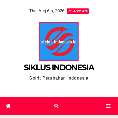
Skip
Thu. Aug 6th, 2026
7:34:23 AM
to
content
SIKLUS INDONESIA
Spirit Perubahan Indonesia