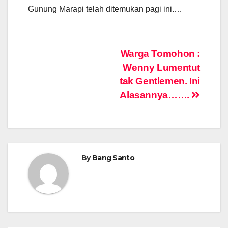
Gunung Marapi telah ditemukan pagi ini.…
Post
Warga Tomohon :
Wenny Lumentut
navigation
tak Gentlemen. Ini
Alasannya…….
By
Bang Santo