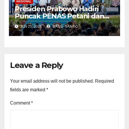
NASIONAL
Presiden Prabowo Hadiri
Puncak PENAS Petani dan
Nelayan XVII Tahun 2026 di
JUN 25, 2026
BANG SANTO
Gorontalo
Leave a Reply
Your email address will not be published.
Required
fields are marked
*
Comment
*