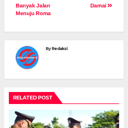
Banyak Jalan
Damai
Menuju Roma
By
Redaksi
RELATED POST