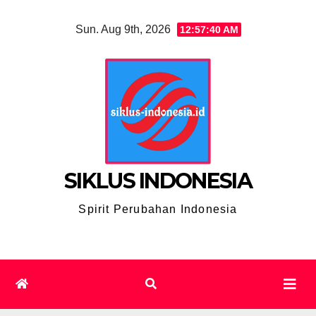
Skip
Sun. Aug 9th, 2026
12:57:41 AM
to
content
SIKLUS INDONESIA
Spirit Perubahan Indonesia