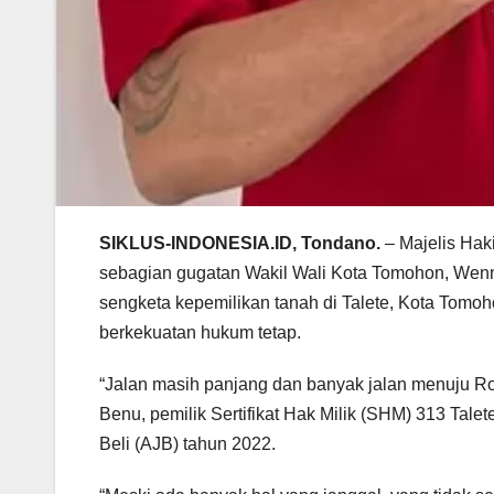
SIKLUS-INDONESIA.ID, Tondano.
– Majelis Hak
sebagian gugatan Wakil Wali Kota Tomohon, Wenny 
sengketa kepemilikan tanah di Talete, Kota Tomo
berkekuatan hukum tetap.
“Jalan masih panjang dan banyak jalan menuju Rom
Benu, pemilik Sertifikat Hak Milik (SHM) 313 Tal
Beli (AJB) tahun 2022.