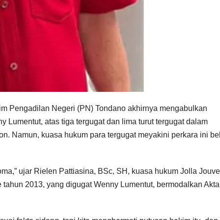
im Pengadilan Negeri (PN) Tondano akhirnya mengabulkan
Lumentut, atas tiga tergugat dan lima turut tergugat dalam
hon. Namun, kuasa hukum para tergugat meyakini perkara ini b
a,” ujar Rielen Pattiasina, BSc, SH, kuasa hukum Jolla Jouve
ete tahun 2013, yang digugat Wenny Lumentut, bermodalkan Akta