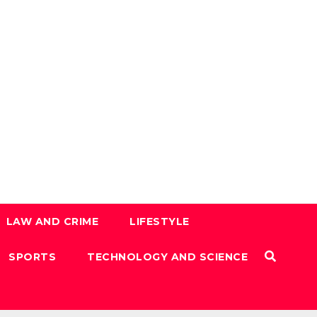
LAW AND CRIME
LIFESTYLE
SPORTS
TECHNOLOGY AND SCIENCE