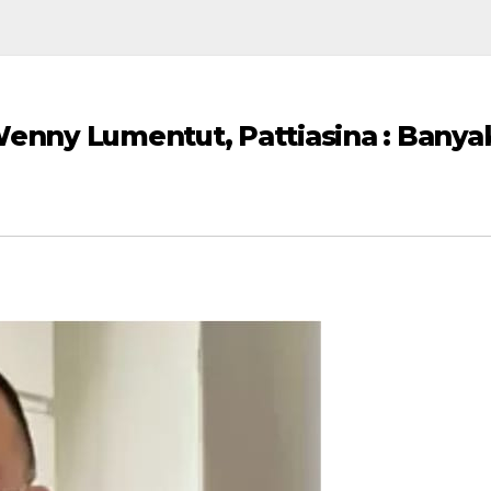
nny Lumentut, Pattiasina : Banya