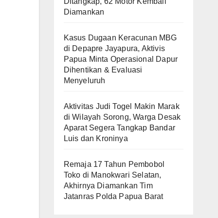
Ditangkap, 62 Motor Kembali
Diamankan
Kasus Dugaan Keracunan MBG
di Depapre Jayapura, Aktivis
Papua Minta Operasional Dapur
Dihentikan & Evaluasi
Menyeluruh
Aktivitas Judi Togel Makin Marak
di Wilayah Sorong, Warga Desak
Aparat Segera Tangkap Bandar
Luis dan Kroninya
Remaja 17 Tahun Pembobol
Toko di Manokwari Selatan,
Akhirnya Diamankan Tim
Jatanras Polda Papua Barat