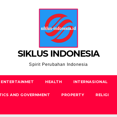
SIKLUS INDONESIA
Spirit Perubahan Indonesia
ENTERTAINMET
HEALTH
INTERNASIONAL
TICS AND GOVERNMENT
PROPERTY
RELIGI