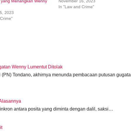
 yang Menangkan Wenny
November 16, 2023
In "Law and Crime"
5, 2023
 Crime"
gatan Wenny Lumentut Ditolak
ri (PN) Tondano, akhirnya menunda pembacaan putusan gugat
 Alasannya
nkron antara posita yang diminta dengan dalil, saksi…
it