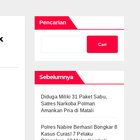
Pencarian
k
Cari
Sebelumnya
Diduga Miliki 31 Paket Sabu,
Satres Narkoba Polman
Amankan Pria di Matali
Polres Nabire Berhasil Bongkar 8
Kasus Curas! 7 Pelaku