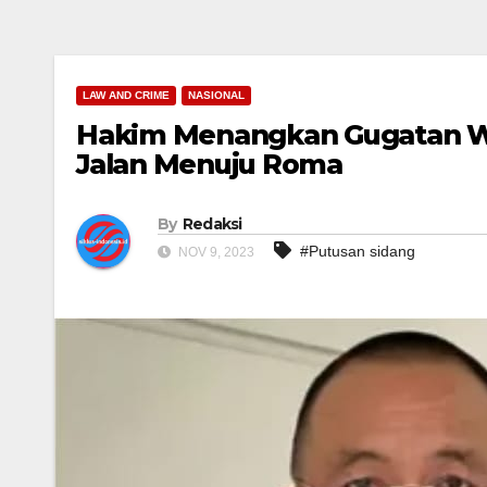
LAW AND CRIME
NASIONAL
Hakim Menangkan Gugatan We
Jalan Menuju Roma
By
Redaksi
#Putusan sidang
NOV 9, 2023