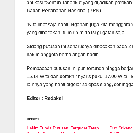
aplikasi “Sentuh Tanahku” yang dijadikan patoka
Badan Pertanahan Nasional (BPN).
“Kita lihat saja nanti. Ngapain juga kita menggar
yang dibacakan itu mirip-mirip isi gugatan saja.
Sidang putusan ini seharusnya dibacakan pada 
hakim anggota berhalangan hadir.
Pembacaan putusan ini pun tertunda hingga berjam
15.14 Wita dan berakhir nyaris pukul 17.00 Wita. 
lainnya yang nanti digelar selepas siang, sehing
Editor : Redaksi
Related
Hakim Tunda Putusan, Tergugat Tetap
Duo Srikand