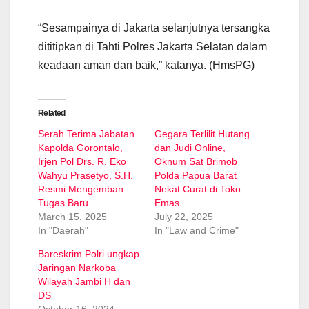
“Sesampainya di Jakarta selanjutnya tersangka
dititipkan di Tahti Polres Jakarta Selatan dalam
keadaan aman dan baik,” katanya. (HmsPG)
Related
Serah Terima Jabatan
Gegara Terlilit Hutang
Kapolda Gorontalo,
dan Judi Online,
Irjen Pol Drs. R. Eko
Oknum Sat Brimob
Wahyu Prasetyo, S.H.
Polda Papua Barat
Resmi Mengemban
Nekat Curat di Toko
Tugas Baru
Emas
March 15, 2025
July 22, 2025
In "Daerah"
In "Law and Crime"
Bareskrim Polri ungkap
Jaringan Narkoba
Wilayah Jambi H dan
DS