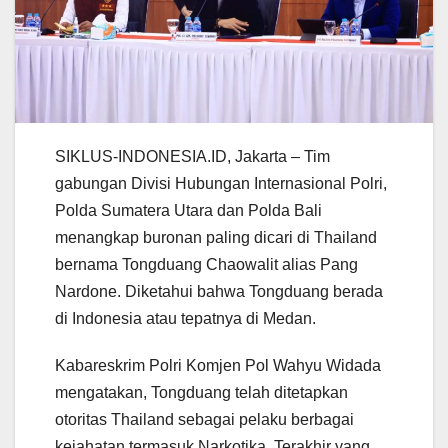
SIKLUS-INDONESIA.ID, Jakarta – Tim
gabungan Divisi Hubungan Internasional Polri,
Polda Sumatera Utara dan Polda Bali
menangkap buronan paling dicari di Thailand
bernama Tongduang Chaowalit alias Pang
Nardone. Diketahui bahwa Tongduang berada
di Indonesia atau tepatnya di Medan.
Kabareskrim Polri Komjen Pol Wahyu Widada
mengatakan, Tongduang telah ditetapkan
otoritas Thailand sebagai pelaku berbagai
kejahatan termasuk Narkotika. Terakhir yang