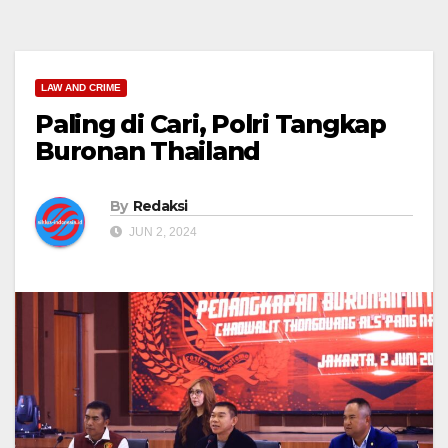
LAW AND CRIME
Paling di Cari, Polri Tangkap
Buronan Thailand
By
Redaksi
JUN 2, 2024