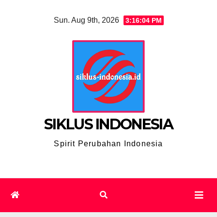
Skip
Sun. Aug 9th, 2026
3:16:05 PM
to
content
SIKLUS INDONESIA
Spirit Perubahan Indonesia