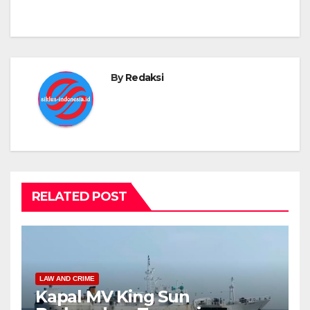
By
Redaksi
RELATED POST
LAW AND CRIME
Kapal MV King Sun