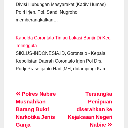
Divisi Hubungan Masyarakat (Kadiv Humas)
Polri Irjen. Pol. Sandi Nugroho
memberangkatkan…
Kapolda Gorontalo Tinjau Lokasi Banjir Di Kec.
Tolinggula
SIKLUS-INDONESIA.ID, Gorontalo - Kepala
Kepolisian Daerah Gorontalo Irjen Pol Drs.
Pudji Prasetijanto Hadi,MH, didampingi Karo…
Post
Polres Nabire
Tersangka
Musnahkan
Penipuan
navigation
Barang Bukti
diserahkan ke
Narkotika Jenis
Kejaksaan Negeri
Ganja
Nabire