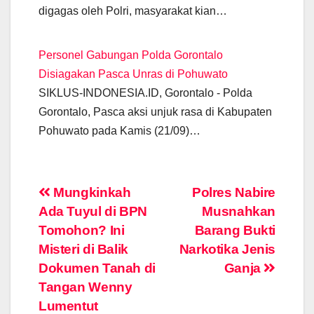
digagas oleh Polri, masyarakat kian…
Personel Gabungan Polda Gorontalo
Disiagakan Pasca Unras di Pohuwato
SIKLUS-INDONESIA.ID, Gorontalo - Polda
Gorontalo, Pasca aksi unjuk rasa di Kabupaten
Pohuwato pada Kamis (21/09)…
Post
Mungkinkah
Polres Nabire
Ada Tuyul di BPN
Musnahkan
navigation
Tomohon? Ini
Barang Bukti
Misteri di Balik
Narkotika Jenis
Dokumen Tanah di
Ganja
Tangan Wenny
Lumentut