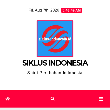
Skip
Fri. Aug 7th, 2026
5:46:50 AM
to
content
SIKLUS INDONESIA
Spirit Perubahan Indonesia