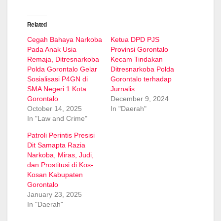
Related
Cegah Bahaya Narkoba
Ketua DPD PJS
Pada Anak Usia
Provinsi Gorontalo
Remaja, Ditresnarkoba
Kecam Tindakan
Polda Gorontalo Gelar
Ditresnarkoba Polda
Sosialisasi P4GN di
Gorontalo terhadap
SMA Negeri 1 Kota
Jurnalis
Gorontalo
December 9, 2024
October 14, 2025
In "Daerah"
In "Law and Crime"
Patroli Perintis Presisi
Dit Samapta Razia
Narkoba, Miras, Judi,
dan Prostitusi di Kos-
Kosan Kabupaten
Gorontalo
January 23, 2025
In "Daerah"