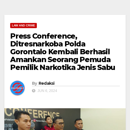
LAW AND CRIME
Press Conference,
Ditresnarkoba Polda
Gorontalo Kembali Berhasil
Amankan Seorang Pemuda
Pemilik Narkotika Jenis Sabu
By
Redaksi
JUN 6, 2024