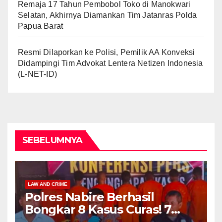
Remaja 17 Tahun Pembobol Toko di Manokwari
Selatan, Akhirnya Diamankan Tim Jatanras Polda
Papua Barat
Resmi Dilaporkan ke Polisi, Pemilik AA Konveksi
Didampingi Tim Advokat Lentera Netizen Indonesia
(L-NET-ID)
SEBELUMNYA
LAW AND CRIME
Polres Nabire Berhasil
Bongkar 8 Kasus Curas! 7
Pelaku Ditangkap, 62 Motor