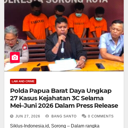
LAW AND CRIME
Polda Papua Barat Daya Ungkap
27 Kasus Kejahatan 3C Selama
Mei–Juni 2026 Dalam Press Release
JUN 27, 2026
BANG SANTO
0 COMMENTS
Siklus-Indonesia.id, Sorong – Dalam rangka