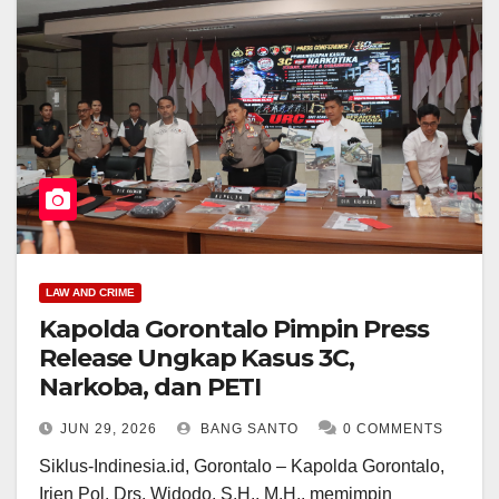
LAW AND CRIME
Kapolda Gorontalo Pimpin Press
Release Ungkap Kasus 3C,
Narkoba, dan PETI
JUN 29, 2026
BANG SANTO
0 COMMENTS
Siklus-Indinesia.id, Gorontalo – Kapolda Gorontalo,
Irjen Pol. Drs. Widodo, S.H., M.H., memimpin