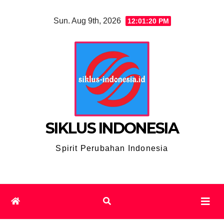
Skip
Sun. Aug 9th, 2026
12:01:21 PM
to
content
SIKLUS INDONESIA
Spirit Perubahan Indonesia