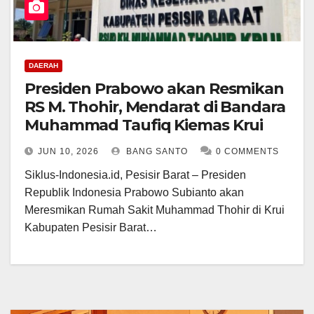
DAERAH
Presiden Prabowo akan Resmikan
RS M. Thohir, Mendarat di Bandara
Muhammad Taufiq Kiemas Krui
JUN 10, 2026
BANG SANTO
0 COMMENTS
Siklus-Indonesia.id, Pesisir Barat – Presiden
Republik Indonesia Prabowo Subianto akan
Meresmikan Rumah Sakit Muhammad Thohir di Krui
Kabupaten Pesisir Barat…