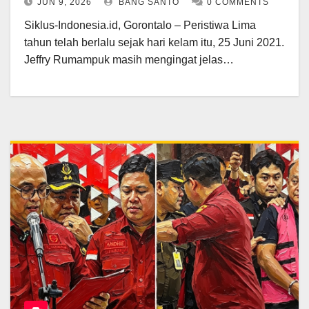
JUN 9, 2026
BANG SANTO
0 COMMENTS
Jurnalis 2021
Siklus-Indonesia.id, Gorontalo – Peristiwa Lima
tahun telah berlalu sejak hari kelam itu, 25 Juni 2021.
Jeffry Rumampuk masih mengingat jelas…