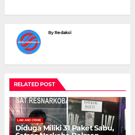
By
Redaksi
RELATED POST
LAW AND CRIME
Diduga Miliki 31 Paket Sabu,