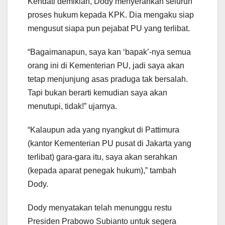
Kendati demikian, Dody menyerahkan seluruh
proses hukum kepada KPK. Dia mengaku siap
mengusut siapa pun pejabat PU yang terlibat.
“Bagaimanapun, saya kan ‘bapak’-nya semua
orang ini di Kementerian PU, jadi saya akan
tetap menjunjung asas praduga tak bersalah.
Tapi bukan berarti kemudian saya akan
menutupi, tidak!” ujarnya.
“Kalaupun ada yang nyangkut di Pattimura
(kantor Kementerian PU pusat di Jakarta yang
terlibat) gara-gara itu, saya akan serahkan
(kepada aparat penegak hukum),” tambah
Dody.
Dody menyatakan telah menunggu restu
Presiden Prabowo Subianto untuk segera