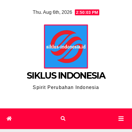
Skip
Thu. Aug 6th, 2026
2:50:04 PM
to
content
SIKLUS INDONESIA
Spirit Perubahan Indonesia