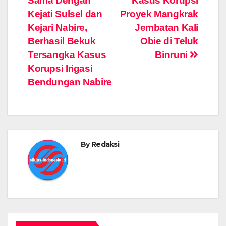
Sama Dengan
Kasus Korupsi
Kejati Sulsel dan
Proyek Mangkrak
Kejari Nabire,
Jembatan Kali
Berhasil Bekuk
Obie di Teluk
Tersangka Kasus
Binruni
Korupsi Irigasi
Bendungan Nabire
By
Redaksi