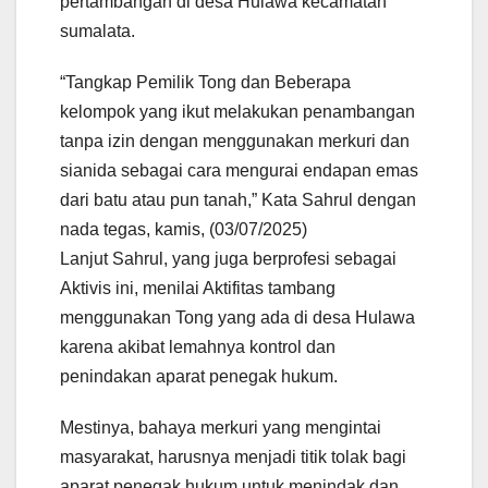
pertambangan di desa Hulawa kecamatan
sumalata.
“Tangkap Pemilik Tong dan Beberapa
kelompok yang ikut melakukan penambangan
tanpa izin dengan menggunakan merkuri dan
sianida sebagai cara mengurai endapan emas
dari batu atau pun tanah,” Kata Sahrul dengan
nada tegas, kamis, (03/07/2025)
Lanjut Sahrul, yang juga berprofesi sebagai
Aktivis ini, menilai Aktifitas tambang
menggunakan Tong yang ada di desa Hulawa
karena akibat lemahnya kontrol dan
penindakan aparat penegak hukum.
Mestinya, bahaya merkuri yang mengintai
masyarakat, harusnya menjadi titik tolak bagi
aparat penegak hukum untuk menindak dan