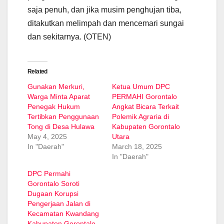
saja penuh, dan jika musim penghujan tiba,
ditakutkan melimpah dan mencemari sungai
dan sekitarnya. (OTEN)
Related
Gunakan Merkuri,
Ketua Umum DPC
Warga Minta Aparat
PERMAHI Gorontalo
Penegak Hukum
Angkat Bicara Terkait
Tertibkan Penggunaan
Polemik Agraria di
Tong di Desa Hulawa
Kabupaten Gorontalo
May 4, 2025
Utara
In "Daerah"
March 18, 2025
In "Daerah"
DPC Permahi
Gorontalo Soroti
Dugaan Korupsi
Pengerjaan Jalan di
Kecamatan Kwandang
Kabupaten Gorontalo