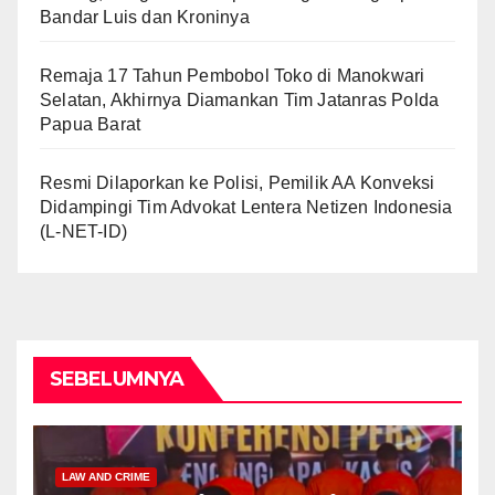
Bandar Luis dan Kroninya
Remaja 17 Tahun Pembobol Toko di Manokwari
Selatan, Akhirnya Diamankan Tim Jatanras Polda
Papua Barat
Resmi Dilaporkan ke Polisi, Pemilik AA Konveksi
Didampingi Tim Advokat Lentera Netizen Indonesia
(L-NET-ID)
SEBELUMNYA
LAW AND CRIME