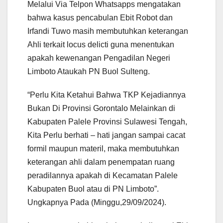
Melalui Via Telpon Whatsapps mengatakan
bahwa kasus pencabulan Ebit Robot dan
Irfandi Tuwo masih membutuhkan keterangan
Ahli terkait locus delicti guna menentukan
apakah kewenangan Pengadilan Negeri
Limboto Ataukah PN Buol Sulteng.
“Perlu Kita Ketahui Bahwa TKP Kejadiannya
Bukan Di Provinsi Gorontalo Melainkan di
Kabupaten Palele Provinsi Sulawesi Tengah,
Kita Perlu berhati – hati jangan sampai cacat
formil maupun materil, maka membutuhkan
keterangan ahli dalam penempatan ruang
peradilannya apakah di Kecamatan Palele
Kabupaten Buol atau di PN Limboto”.
Ungkapnya Pada (Minggu,29/09/2024).