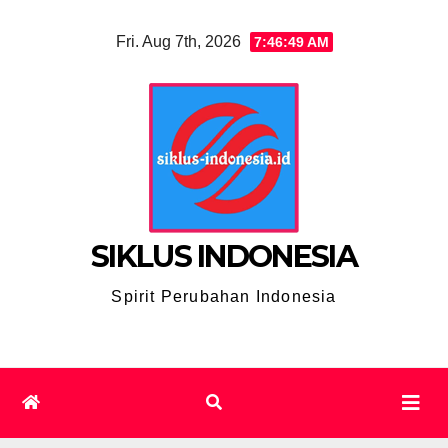
Skip
Fri. Aug 7th, 2026
7:46:50 AM
to
content
SIKLUS INDONESIA
Spirit Perubahan Indonesia