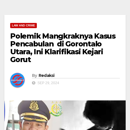
LAW AND CRIME
Polemik Mangkraknya Kasus
Pencabulan di Gorontalo
Utara, Ini Klarifikasi Kejari
Gorut
By
Redaksi
SEP 29, 2024