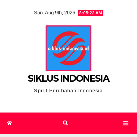
Skip
Sun. Aug 9th, 2026
8:05:24 AM
to
content
SIKLUS INDONESIA
Spirit Perubahan Indonesia