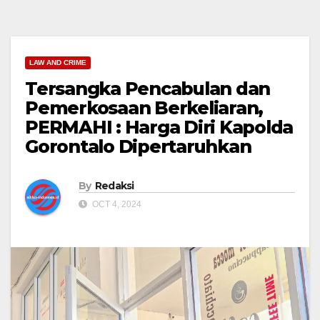
LAW AND CRIME
Tersangka Pencabulan dan
Pemerkosaan Berkeliaran,
PERMAHI : Harga Diri Kapolda
Gorontalo Dipertaruhkan
By
Redaksi
OCT 4, 2024