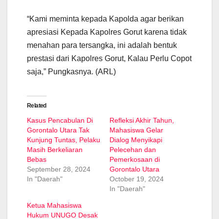
“Kami meminta kepada Kapolda agar berikan
apresiasi Kepada Kapolres Gorut karena tidak
menahan para tersangka, ini adalah bentuk
prestasi dari Kapolres Gorut, Kalau Perlu Copot
saja,” Pungkasnya. (ARL)
Related
Kasus Pencabulan Di
Refleksi Akhir Tahun,
Gorontalo Utara Tak
Mahasiswa Gelar
Kunjung Tuntas, Pelaku
Dialog Menyikapi
Masih Berkeliaran
Pelecehan dan
Bebas
Pemerkosaan di
September 28, 2024
Gorontalo Utara
In "Daerah"
October 19, 2024
In "Daerah"
Ketua Mahasiswa
Hukum UNUGO Desak