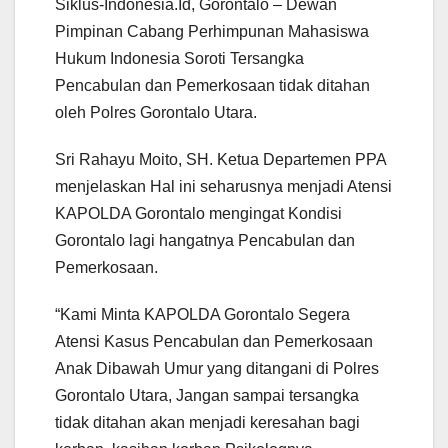
Siklus-Indonesia.Id, Gorontalo – Dewan
Pimpinan Cabang Perhimpunan Mahasiswa
Hukum Indonesia Soroti Tersangka
Pencabulan dan Pemerkosaan tidak ditahan
oleh Polres Gorontalo Utara.
Sri Rahayu Moito, SH. Ketua Departemen PPA
menjelaskan Hal ini seharusnya menjadi Atensi
KAPOLDA Gorontalo mengingat Kondisi
Gorontalo lagi hangatnya Pencabulan dan
Pemerkosaan.
“Kami Minta KAPOLDA Gorontalo Segera
Atensi Kasus Pencabulan dan Pemerkosaan
Anak Dibawah Umur yang ditangani di Polres
Gorontalo Utara, Jangan sampai tersangka
tidak ditahan akan menjadi keresahan bagi