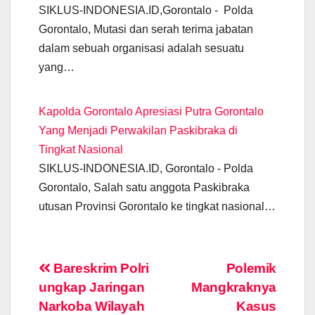
SIKLUS-INDONESIA.ID,Gorontalo - Polda
Gorontalo, Mutasi dan serah terima jabatan
dalam sebuah organisasi adalah sesuatu
yang…
Kapolda Gorontalo Apresiasi Putra Gorontalo
Yang Menjadi Perwakilan Paskibraka di
Tingkat Nasional
SIKLUS-INDONESIA.ID, Gorontalo - Polda
Gorontalo, Salah satu anggota Paskibraka
utusan Provinsi Gorontalo ke tingkat nasional…
Post
Bareskrim Polri
Polemik
ungkap Jaringan
Mangkraknya
navigation
Narkoba Wilayah
Kasus