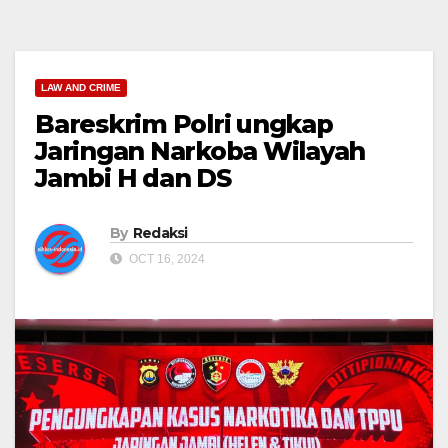
LAW AND CRIME
Bareskrim Polri ungkap
Jaringan Narkoba Wilayah
Jambi H dan DS
By
Redaksi
OCT 16, 2024