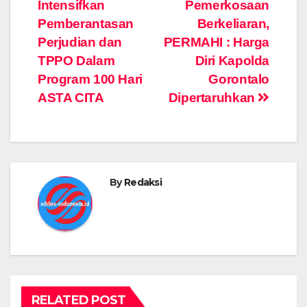
navigation
Intensifkan
Pemerkosaan
Pemberantasan
Berkeliaran,
Perjudian dan
PERMAHI : Harga
TPPO Dalam
Diri Kapolda
Program 100 Hari
Gorontalo
ASTA CITA
Dipertaruhkan
By
Redaksi
RELATED POST