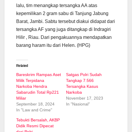
lalu, tim menangkap tersangka AA atas
kepemilikan 2 gram sabu di Tanjung Jabung
Barat, Jambi. Sabtu tersebut diakui didapat dari
tersangka AF yang juga ditangkap di Indragiri
Hilir , Riau. Dari pengakuannya mendapatkan
barang haram itu dari Helen. (HPG)
Related
Bareskrim Rampas Aset
Satgas Polri Sudah
Milik Terpidana
Tangkap 7.566
Narkoba Hendra
Tersangka Kasus
Sabarudin Total Rp221
Narkoba
Miliar
November 17, 2023
September 18, 2024
In "Nasional"
In "Law and Crime"
Tebukti Bersalah, AKBP
Didik Resmi Dipecat
dari Polri