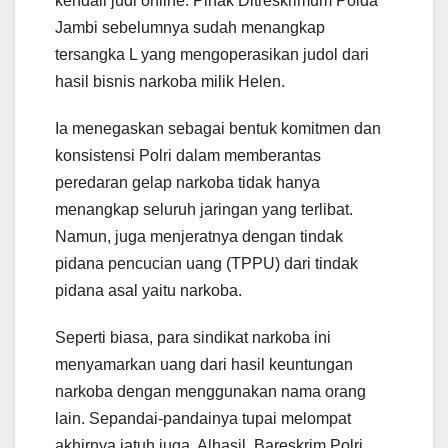
kendali judi online. Pihak Ditreskrimum Polda
Jambi sebelumnya sudah menangkap
tersangka L yang mengoperasikan judol dari
hasil bisnis narkoba milik Helen.
Ia menegaskan sebagai bentuk komitmen dan
konsistensi Polri dalam memberantas
peredaran gelap narkoba tidak hanya
menangkap seluruh jaringan yang terlibat.
Namun, juga menjeratnya dengan tindak
pidana pencucian uang (TPPU) dari tindak
pidana asal yaitu narkoba.
Seperti biasa, para sindikat narkoba ini
menyamarkan uang dari hasil keuntungan
narkoba dengan menggunakan nama orang
lain. Sepandai-pandainya tupai melompat
akhirnya jatuh juga. Alhasil, Bareskrim Polri