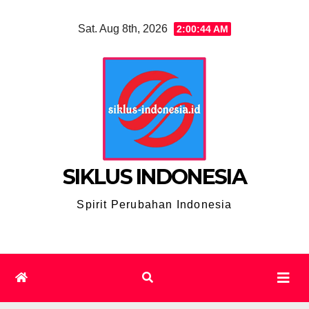
Skip
Sat. Aug 8th, 2026
2:00:45 AM
to
content
SIKLUS INDONESIA
Spirit Perubahan Indonesia