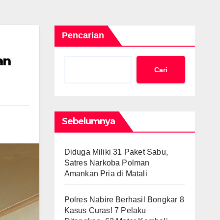
Pencarian
an
Cari
Sebelumnya
Diduga Miliki 31 Paket Sabu,
Satres Narkoba Polman
Amankan Pria di Matali
Polres Nabire Berhasil Bongkar 8
Kasus Curas! 7 Pelaku