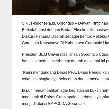
Siklus-Indonesia.Id, Gorontalo – Dewan Pimpin
Berkolaborasi dengan Badan Eksekutif Mahasiswa
Diskusi Pemuda Daerah sebagai bentuk Refleksi A
Gorontalo Khususnya Di Kabupaten Gorontalo Uta
Presiden BEM Universitas Ichsan Gorontalo Utara
bentuk kepedulian terhadap daerah maka hal ini pe
“Kami mengundang Dinas PPA, Dinas Pendidikan, 
terkait meningkatnya pelecehan dan pemerkosaan 
Ia pun menambahkan agar kegiatan ini bukan hany
mangkrak di Polres Gorut apalagi terbatasnya inf
menjadi atensi KAPOLDA Gorontalo.