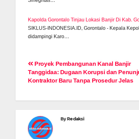
Sinegritas…
Kapolda Gorontalo Tinjau Lokasi Banjir Di Kab. G
SIKLUS-INDONESIA.ID, Gorontalo - Kepala Kepolis
didampingi Karo…
Post
Proyek Pembangunan Kanal Banjir
Tanggidaa: Dugaan Korupsi dan Penun
navigation
Kontraktor Baru Tanpa Prosedur Jelas
By
Redaksi