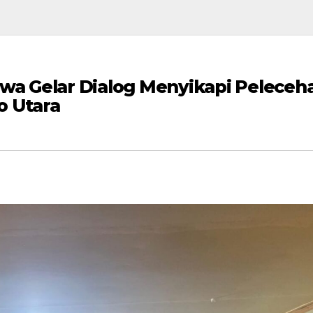
swa Gelar Dialog Menyikapi Peleceh
o Utara