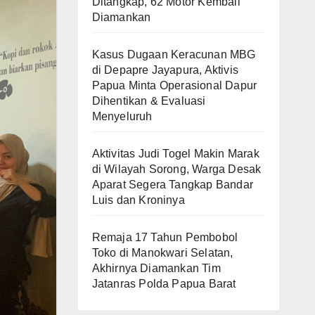
Ditangkap, 62 Motor Kembali
Diamankan
Kasus Dugaan Keracunan MBG
di Depapre Jayapura, Aktivis
Papua Minta Operasional Dapur
Dihentikan & Evaluasi
Menyeluruh
Aktivitas Judi Togel Makin Marak
di Wilayah Sorong, Warga Desak
Aparat Segera Tangkap Bandar
Luis dan Kroninya
Remaja 17 Tahun Pembobol
Toko di Manokwari Selatan,
Akhirnya Diamankan Tim
Jatanras Polda Papua Barat