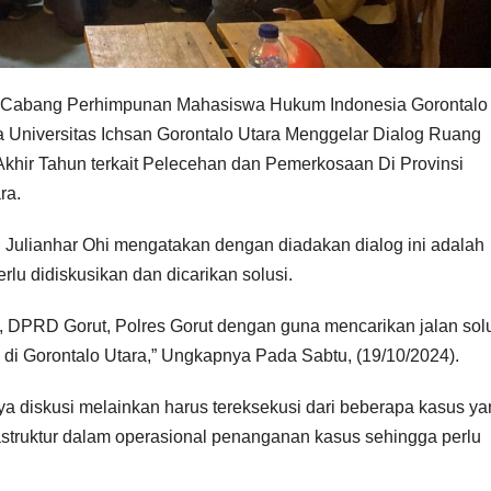
an Cabang Perhimpunan Mahasiswa Hukum Indonesia Gorontalo
 Universitas Ichsan Gorontalo Utara Menggelar Dialog Ruang
khir Tahun terkait Pelecehan dan Pemerkosaan Di Provinsi
ra.
, Julianhar Ohi mengatakan dengan diadakan dialog ini adalah
rlu didiskusikan dan dicarikan solusi.
DPRD Gorut, Polres Gorut dengan guna mencarikan jalan sol
di Gorontalo Utara,” Ungkapnya Pada Sabtu, (19/10/2024).
a diskusi melainkan harus tereksekusi dari beberapa kasus ya
rastruktur dalam operasional penanganan kasus sehingga perlu