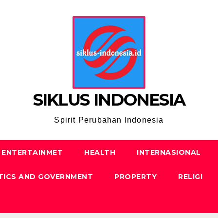
SIKLUS INDONESIA
Spirit Perubahan Indonesia
ENTERTAINMET
HEALTH
INTERNASIONAL
TICS AND GOVERNMENT
PROPERTY
RELIGI