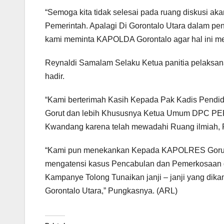
“Semoga kita tidak selesai pada ruang diskusi aka
Pemerintah. Apalagi Di Gorontalo Utara dalam pen
kami meminta KAPOLDA Gorontalo agar hal ini me
Reynaldi Samalam Selaku Ketua panitia pelaksa
hadir.
“Kami berterimah Kasih Kepada Pak Kadis Pendid
Gorut dan lebih Khususnya Ketua Umum DPC PE
Kwandang karena telah mewadahi Ruang ilmiah, Pe
“Kami pun menekankan Kepada KAPOLRES Gorut ya
mengatensi kasus Pencabulan dan Pemerkosaan 
Kampanye Tolong Tunaikan janji – janji yang dik
Gorontalo Utara,” Pungkasnya. (ARL)