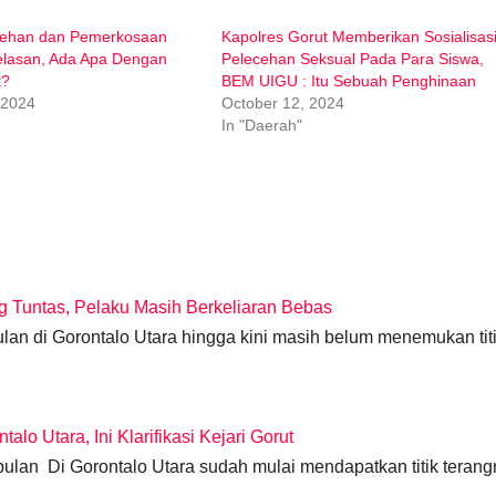
cehan dan Pemerkosaan
Kapolres Gorut Memberikan Sosialisas
elasan, Ada Apa Dengan
Pelecehan Seksual Pada Para Siswa,
t?
BEM UIGU : Itu Sebuah Penghinaan
 2024
October 12, 2024
In "Daerah"
g Tuntas, Pelaku Masih Berkeliaran Bebas
 di Gorontalo Utara hingga kini masih belum menemukan tit
o Utara, Ini Klarifikasi Kejari Gorut
bulan Di Gorontalo Utara sudah mulai mendapatkan titik terang