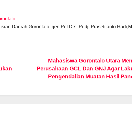
orontalo
ian Daerah Gorontalo Irjen Pol Drs. Pudji Prasetijanto Hadi,
Mahasiswa Gorontalo Utara Me
jukan
Perusahaan GCL Dan GNJ Agar Lak
Pengendalian Muatan Hasil Pa